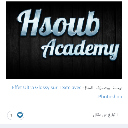
ترجمة -وبتصرّف- للمقال:
Effet Ultra Glossy sur Texte avec
.
Photoshop
التبليغ عن مقال
1