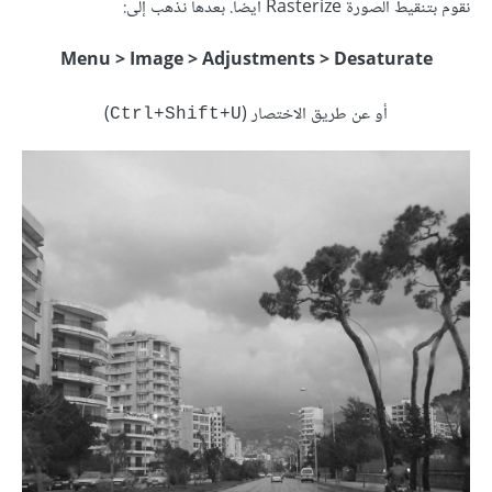
نقوم بتنقيط الصورة Rasterize أيضا. بعدها نذهب إلى:
Menu > Image > Adjustments > Desaturate
أو عن طريق الاختصار (
)
Ctrl+Shift+U