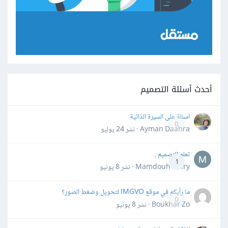
أحدث أسئلة التصميم
اسئلة على السيرة الذاتية
0
Ayman Daahra · نشر
24 يوليو
تعلم التصميم .
1
Mamdouh Khiry · نشر
8 يونيو
ما رأيكم في موقع IMGVO لتحويل وضغط الصور؟
0
Boukhar Zo · نشر
8 يونيو