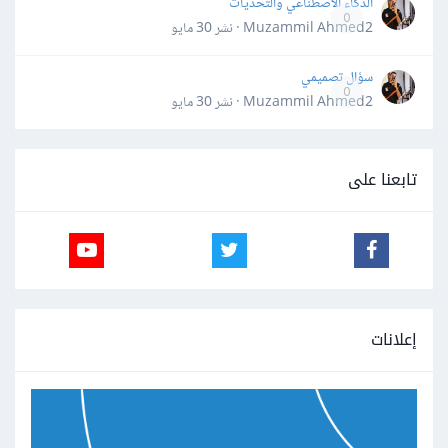
الذكاء الاصطناعي والتحديات
0
Muzammil Ahmed2 · نشر
30 مايو
سؤال تصميمي
0
Muzammil Ahmed2 · نشر
30 مايو
تابعنا على
إعلانات