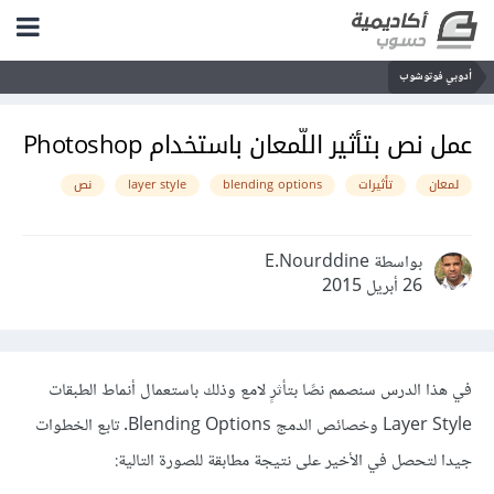
أدوبي فوتوشوب
عمل نص بتأثير اللّمعان باستخدام Photoshop
لمعان
تأثيرات
blending options
layer style
نص
بواسطة E.Nourddine
26 أبريل 2015
في هذا الدرس سنصمم نصًا بتأثرٍ لامع وذلك باستعمال أنماط الطبقات
Layer Style وخصائص الدمج Blending Options. تابع الخطوات
جيدا لتحصل في الأخير على نتيجة مطابقة للصورة التالية: