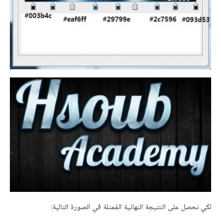
لكي نحصل على النتيجة النهائية المُمثلة في الصورة التالية: