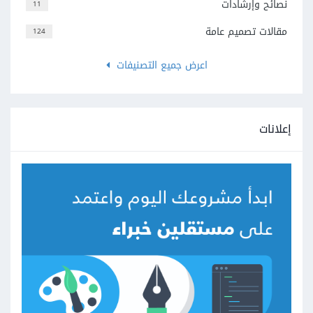
نصائح وإرشادات
11
مقالات تصميم عامة
124
اعرض جميع التصنيفات
إعلانات