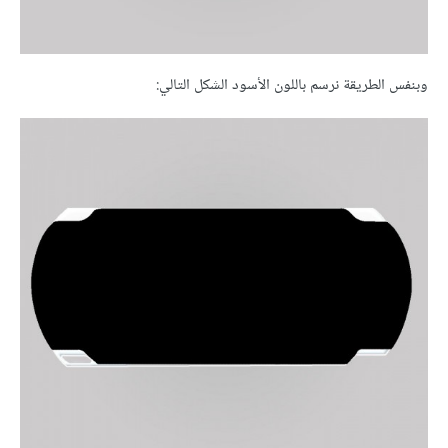
وبنفس الطريقة نرسم باللون الأسود الشكل التالي: