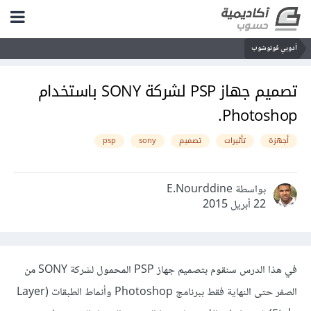
أدوبي فوتوشوب
تصميم جهاز PSP لشركة SONY باستخدام
Photoshop.
أجهزة
تأثيرات
تصميم
sony
psp
بواسطة E.Nourddine
22 أبريل 2015
في هذا الدرس سنقوم بتصميم
جهاز
PSP
المحمول لشركة
SONY
من
الصفر حتى النهاية فقط ببرنامج Photoshop وأنماط الطبقات (Layer