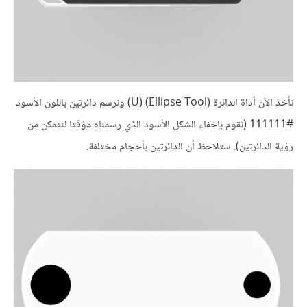
نأخذ الآن أداة الدائرة (Ellipse Tool) (U) ونرسم دائرتين باللون الأسود
#111111 (نقوم بإخفاء الشكل الأسود الذي رسمناه مؤقتا لنتمكن من
رؤية الدائرتين). ستلاحظ أن الدائرتين بأحجام مختلفة.