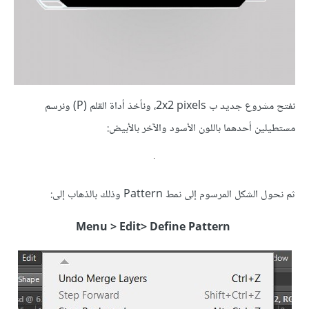
نفتح مشروع جديد ب 2x2 pixels، ونأخذ أداة القلم (P) ونرسم
مستطيلين أحدهما باللون الأسود والآخر بالأبيض:
ثم نحول الشكل المرسوم إلى نمط Pattern وذلك بالذهاب إلى:
Menu > Edit> Define Pattern