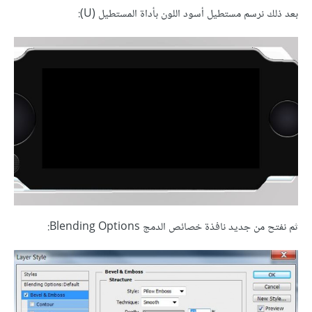
بعد ذلك نرسم مستطيل أسود اللون بأداة المستطيل (U):
ثم نفتح من جديد نافذة خصائص الدمج Blending Options: