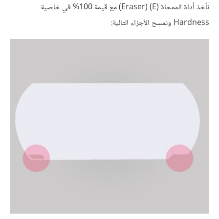
نأخذ أداة الممحاة (E) (Eraser) مع قيمة 100% في خاصية
Hardness ونمسح الأجزاء التالية: