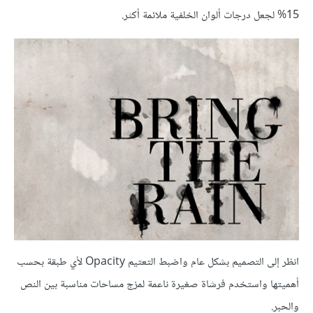
15% لجعل درجات ألوان الخلفية ملائمة أكثر.
انظر إلى التصميم بشكل عام واضبط التعتيم Opacity لأي طبقة بحسب
أهميتها واستخدم فرشاة صغيرة ناعمة لمزج مساحات مناسبة بين النص
والحبر.