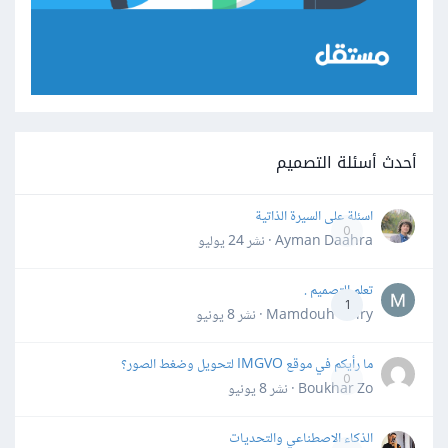
أحدث أسئلة التصميم
اسئلة على السيرة الذاتية
0
Ayman Daahra · نشر
24 يوليو
تعلم التصميم .
1
Mamdouh Khiry · نشر
8 يونيو
ما رأيكم في موقع IMGVO لتحويل وضغط الصور؟
0
Boukhar Zo · نشر
8 يونيو
الذكاء الاصطناعي والتحديات