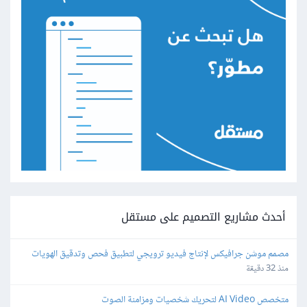
أحدث مشاريع التصميم على مستقل
مصمم موشن جرافيكس لإنتاج فيديو ترويجي لتطبيق فحص وتدقيق الهويات
منذ 32 دقيقة
متخصص AI Video لتحريك شخصيات ومزامنة الصوت