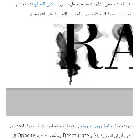
عندما تقترب من إنهاء التصميم، حمّل بعض
فراشي البخاخ
لتستخدم
قطرات صغيرة لإضافة بعض اللمسات الأخيرة على التصميم.
قم بتحميل
خامة ورق الجرونجي
لإضافة خلفية تفاعلية مثيرة للاهتمام.
أشبع ألوان الصورة بالأمر Desaturate وخفّف التعتيم Opacity إلى