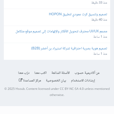
منذ 33 دقيقة
تصميم وتنسيق كرت عمودي لتطبيق HOPON
منذ 40 دقيقة
مصمم UI/UX محترف لتحويل الأفكار والإلهامات إلى تصميم موقع متكامل
منذ 1 ساعة
تصميم هوية بصرية احترافية لشركة استيراد بن أخضر (B2B)
منذ 1 ساعة
عن أكاديمية حسوب
الأسئلة الشائعة
اكتب معنا
درّب معنا
إرشادات الاستخدام
بيان الخصوصية
مركز المساعدة
© 2025
Hsoub
.
Content licensed under
CC BY-NC-SA 4.0
unless mentioned
otherwise.