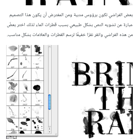
بعض الفراشي تكون برؤوس مدببة ومن المفترض أن يكون هذا التصميم
عبارة عن تشويه النص بشكل طبيعي بسبب قطرات الماء لذلك اختر بعضً
من هذه الفراشي وانقر نقرًا خفيفًا لرسم القطرات والعلامات بشكل مناسب.