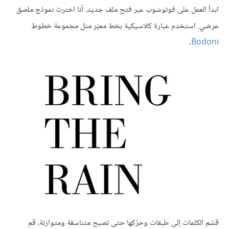
ابدأ العمل على فوتوشوب عبر فتح ملف جديد. أنا اخترت نموذج ملصق
عرضي. استخدم عبارة كلاسيكية بخط معبّر مثل مجموعة خطوط
.
Bodoni
قسّم الكلمات إلى طبقات وحرّكها حتى تصبح متناسقة ومتوازنة، قم