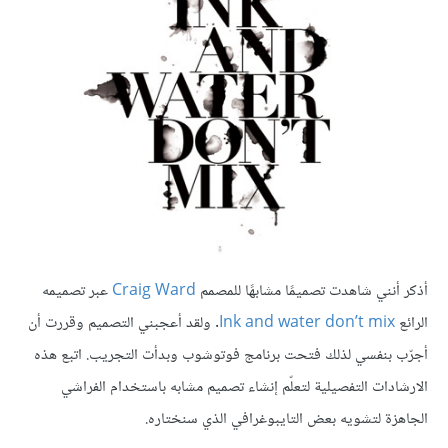
أذكر أنني شاهدت تصميمًا مشابهًا للمصمم
Craig Ward
عبر تصميمه
الرائع
Ink and water don’t mix
. ولقد أعجبني التصميم وقررت أن
أجرّب بنفسي لذلك فتحت برنامج فوتوشوب وبدأت التجريب. اتبع هذه
الارشادات التفصيلية لتعلّم إنشاء تصميم مشابه باستخدام الفراشي
الجاهزة لتشويه بعض التايبوغرافي الذي سنختاره.