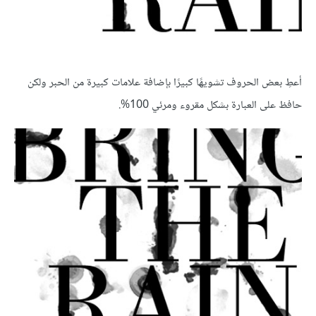
أعطِ بعض الحروف تشويهًا كبيرًا بإضافة علامات كبيرة من الحبر ولكن
حافظ على العبارة بشكل مقروء ومرئي 100%.