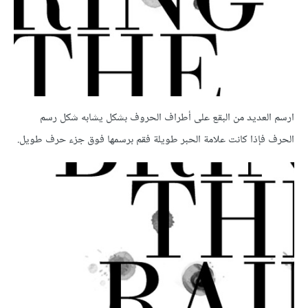
ارسم العديد من البقع على أطراف الحروف بشكل يشابه شكل رسم
الحرف فإذا كانت علامة الحبر طويلة فقم برسمها فوق جزء حرف طويل.