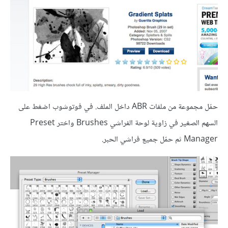
حمّل مجموعة من ملفات ABR داخل الملف. في فوتوشوب اضغط على
السهم الصغير في زاوية لوحة الفراشي Brushes واختر Preset
Manager ثم حمّل جميع فراشي الحبر.