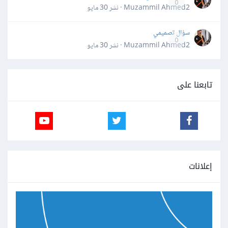
0
Muzammil Ahmed2 · نشر
30 مايو
سؤال تصميمي
0
Muzammil Ahmed2 · نشر
30 مايو
تابعنا على
إعلانات