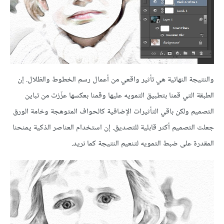
والنتيجة النهائية هي تأثير واقعي من أعمال رسم الخطوط والظلال. إن
الطبقة التي قمنا بتطبيق التمويه عليها وقمنا بعكسها عزّزت من تباين
التصميم ولكن باقي التأثيرات الإضافية كالحواف المتوهجة وخامة الورق
جعلت التصميم أكثر قابلية للتصديق. إن استخدام العناصر الذكية يمنحنا
المقدرة على ضبط التمويه لتنعيم النتيجة كما نريد.