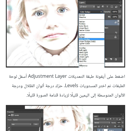
اضغط على أيقونة طبقة التعديلات Adjustment Layer أسفل لوحة
الطبقات ثم اختر المستويات Levels. حرّك درجة ألوان الظلال ودرجة
الألوان المتوسطة إلى اليمين قليلًا لزيادة قتامة الصورة قليلًا.