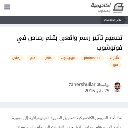
أدوبي فوتوشوب
تصميم تأثير رسم واقعي بقلم رصاص في
فوتوشوب
تأثيرات
photoshop
فوتوشوب
ظلال
قلم
رصاص
صور
بواسطة zahershullar
29 مايو 2016
هذا أحد الدروس الكلاسيكية لتحويل الصورة الفوتوغرافية إلى صورة
بتأثير الرسم بقلم رصاص. إنها إحدى التقنيات البسيطة والسريعة التي