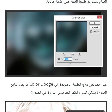
القيام بذلك لو طبقّنا الفلتر على طبقة عادية.
غيّر خصائص مزج الطبقة الجديدة إلى Color Dodge ما يعزّز تباين
الصورة بشكل كبير ويُظهِر التفاصيل البارزة في الصورة.