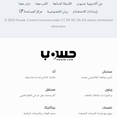
عن أكاديمية حسوب
الأسئلة الشائعة
اكتب معنا
درّب معنا
إرشادات الاستخدام
بيان الخصوصية
مركز المساعدة
© 2025
Hsoub
.
Content licensed under
CC BY-NC-SA 4.0
unless mentioned
otherwise.