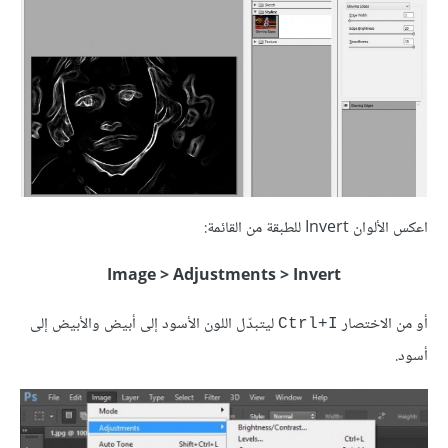
اعكس الألوان Invert للطبقة من القائمة:
Image > Adjustments > Invert
أو من الاختصار
ليتبدّل اللون الأسود إلى أبيض والأبيض إلى
Ctrl+I
أسود.