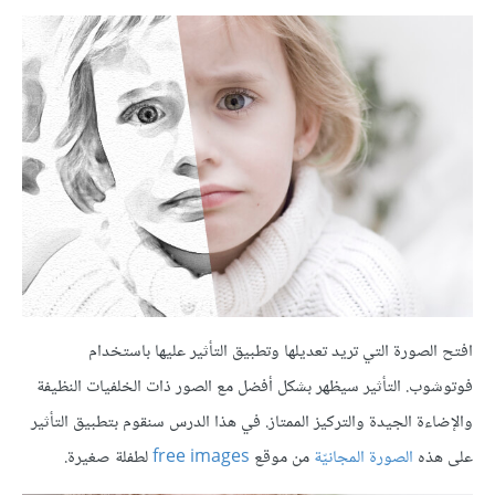
افتح الصورة التي تريد تعديلها وتطبيق التأثير عليها باستخدام
فوتوشوب. التأثير سيظهر بشكل أفضل مع الصور ذات الخلفيات النظيفة
والإضاءة الجيدة والتركيز الممتاز. في هذا الدرس سنقوم بتطبيق التأثير
على هذه
الصورة المجانيّة
من موقع
free images
لطفلة صغيرة.