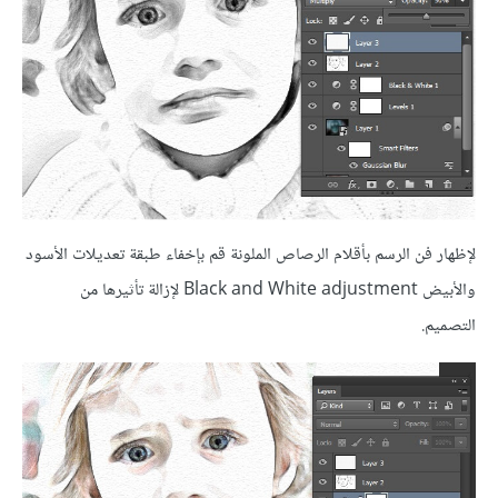
لإظهار فن الرسم بأقلام الرصاص الملونة قم بإخفاء طبقة تعديلات الأسود
والأبيض Black and White adjustment لإزالة تأثيرها من
التصميم.