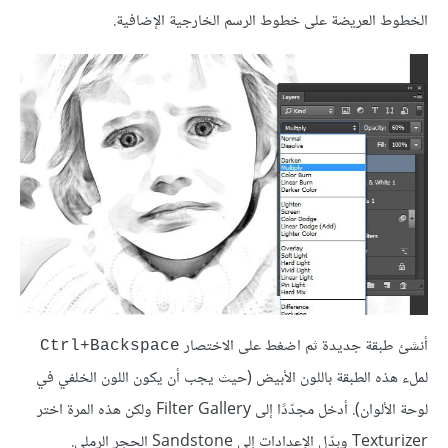
الخطوط العريضة على خطوط الرسم الخارجية الإضافية.
أنشئ طبقة جديدة ثم اضغط على الاختصار
Ctrl+Backspace
لملء هذه الطبقة باللون الأبيض (حيث يجب أن يكون اللون الخلفي في
لوحة الألوان). أدخل مجدّدًا إلى Filter Gallery ولكن هذه المرة اختر
Texturizer وبدّل الإعدادات إلى Sandstone الحجر الرملي.