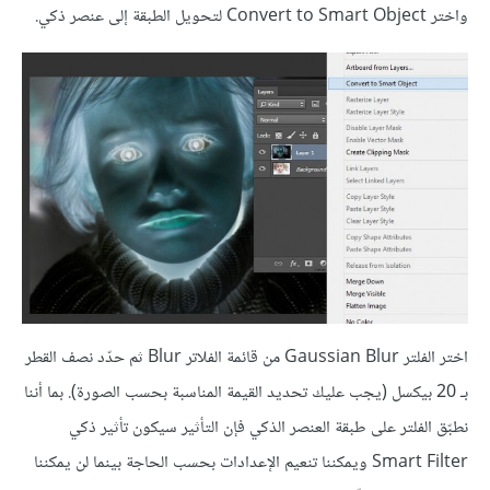
واختر Convert to Smart Object لتحويل الطبقة إلى عنصر ذكي.
اختر الفلتر Gaussian Blur من قائمة الفلاتر Blur ثم حدّد نصف القطر
بـ 20 بيكسل (يجب عليك تحديد القيمة المناسبة بحسب الصورة). بما أننا
نطبّق الفلتر على طبقة العنصر الذكي فإن التأثير سيكون تأثير ذكي
Smart Filter ويمكننا تنعيم الإعدادات بحسب الحاجة بينما لن يمكننا