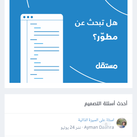
أحدث أسئلة التصميم
اسئلة على السيرة الذاتية
0
Ayman Daahra · نشر
24 يوليو