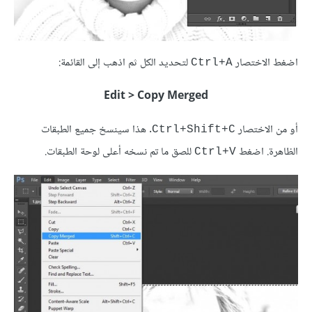
اضغط الاختصار
لتحديد الكل ثم اذهب إلى القائمة:
Ctrl+A
Edit > Copy Merged
أو من الاختصار
. هذا سينسخ جميع الطبقات
Ctrl+Shift+C
الظاهرة. اضغط
للصق ما تم نسخه أعلى لوحة الطبقات.
Ctrl+V