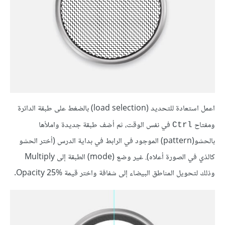
اعمل استعادة للتحديد (load selection) بالضغط على طبقة الدائرة
ومفتاح
في نفس الوقت، ثم أضف طبقة جديدة واملأها
Ctrl
بالحشو(pattern) الموجود في الرابط في بداية الدرس (أختر الحشو
كالذي في الصورة أعلاه). غير وضع (mode) الطبقة إلى Multiply
وذلك لتحويل المناطق البيضاء إلى شفافة واختر قيمة Opacity 25%.