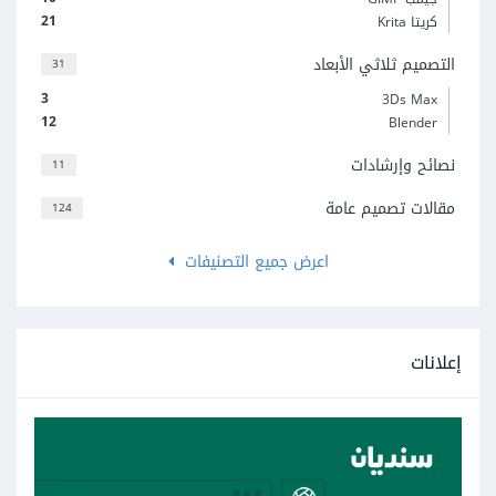
21
كريتا Krita
التصميم ثلاثي الأبعاد
31
3
3Ds Max
12
Blender
نصائح وإرشادات
11
مقالات تصميم عامة
124
اعرض جميع التصنيفات
إعلانات