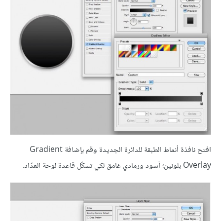
افتح نافذة أنماط الطبقة للدائرة الجديدة وقم بإضافة Gradient
Overlay بلونين؛ أسود ورمادي غامق لكي تشكّل قاعدة لوحة العدّاد.