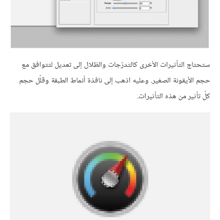
ستحتاج التأثيرات الأخرى كالتدرّجات والظلال إلى تعديل لتتوافق مع
حجم الأيقونة الصغير. وعليه اذهب إلى نافذة أنماط الطبقة وقلّل حجم
كلّ تأثير من هذه التأثيرات.