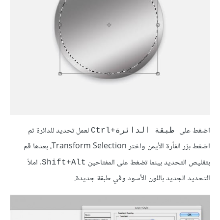
اضغط على
لعمل تحديد للدائرة ثم
طبقة الدائرة+Ctrl
اضغط بزر الفأرة الأيمن واختر Transform Selection، بعدها قم
بتقليص التحديد بينما تضغط على المفتاحين
. املأ
Shift+Alt
التحديد الجديد باللون الأسود وفي طبقة جديدة.