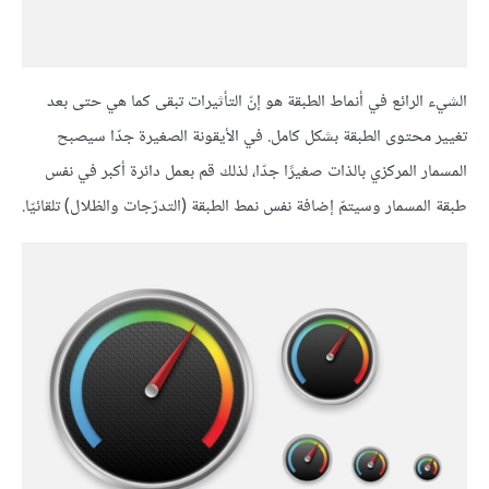
الشيء الرائع في أنماط الطبقة هو إنّ التأثيرات تبقى كما هي حتى بعد
تغيير محتوى الطبقة بشكل كامل. في الأيقونة الصغيرة جدّا سيصبح
المسمار المركزي بالذات صغيرًا جدّا، لذلك قم بعمل دائرة أكبر في نفس
طبقة المسمار وسيتمّ إضافة نفس نمط الطبقة (التدرّجات والظلال) تلقائيّا.