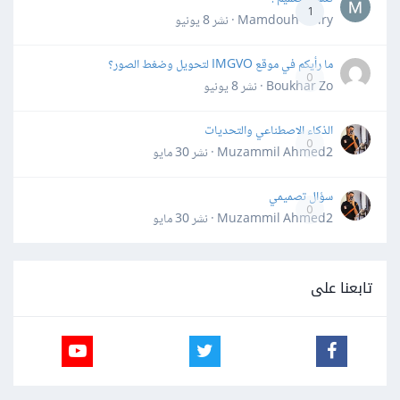
1
Mamdouh Khiry · نشر
8 يونيو
ما رأيكم في موقع IMGVO لتحويل وضغط الصور؟
0
Boukhar Zo · نشر
8 يونيو
الذكاء الاصطناعي والتحديات
0
Muzammil Ahmed2 · نشر
30 مايو
سؤال تصميمي
0
Muzammil Ahmed2 · نشر
30 مايو
تابعنا على