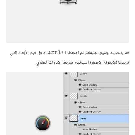
قم بتحديد جميع الطبقات ثم اضغط
. ادخل قيم الأبعاد التي
Ctrl+T
تريدها للأيقونة الأصغر؛ استخدم شريط الأدوات العلوي.