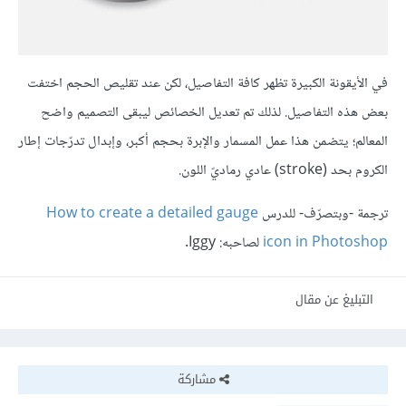
في الأيقونة الكبيرة تظهر كافة التفاصيل، لكن عند تقليص الحجم اختفت
بعض هذه التفاصيل. لذلك تم تعديل الخصائص ليبقى التصميم واضح
المعالم؛ يتضمن هذا عمل المسمار والإبرة بحجم أكبر، وإبدال تدرّجات إطار
الكروم بحد (stroke) عادي رماديّ اللون.
ترجمة -وبتصرّف- للدرس
How to create a detailed gauge
icon in Photoshop
لصاحبه: Iggy.
التبليغ عن مقال
مشاركة