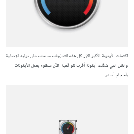
اكتملت الأيقونة الأكبر الآن. كل هذه التدرّجات ساعدت على توليد الإضاءة
والظل التي شكّلت أيقونة أقرب للواقعية. الآن سنقوم بعمل الأيقونات
بأحجام أصغر.