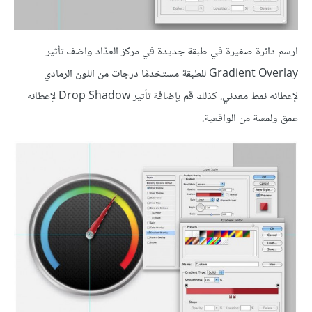
ارسم دائرة صغيرة في طبقة جديدة في مركز العدّاد واضف تأثير
Gradient Overlay للطبقة مستخدمًا درجات من اللون الرمادي
لإعطائه نمط معدني. كذلك قم بإضافة تأثير Drop Shadow لإعطائه
عمق ولمسة من الواقعية.