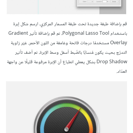
قم بإضافة طبقة جديدة تحت طبقة المسمار المركزي، ارسم شكل إبرة
باستخدام Polygonal Lasso Tool، ثم قم بإضافة تأثير Gradient
Overlay مستخدمًا درجات فاتحة وغامقة من اللون الأحمر. غيّر زاوية
التدرّج بحيث يكون مُنسابًا بالضّبط أسفل وسط الإبرة، ثم أضف تأثير
Drop Shadow بشكل يعطي انطباع أن الإبرة مرفوعة قليلًا عن واجهة
العدّاد.