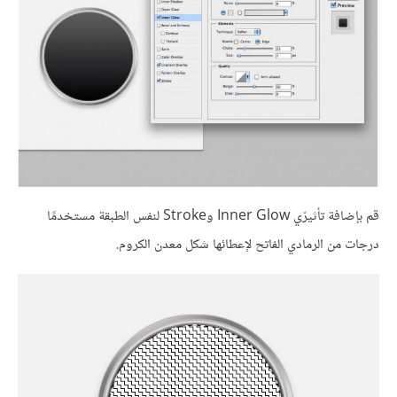
قم بإضافة تأثيرّي Inner Glow وStroke لنفس الطبقة مستخدمًا
درجات من الرمادي الفاتح لإعطائها شكل معدن الكروم.