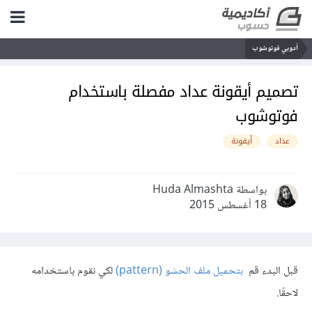
أدوبي فوتوشوب
تصميم أيقونة عداد مفصلة باستخدام
فوتوشوب
عداد
أيقونة
بواسطة Huda Almashta
18 أغسطس 2015
قبل البدء قم
بتحميل ملف الحشو (pattern)
لكي نقوم باستخدامه
لاحقًا.