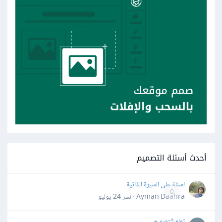
أحدث أسئلة التصميم
اسئلة على السيرة الذاتية
0
Ayman Daahra · نشر
24 يوليو
تعلم التصميم .