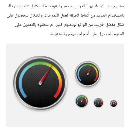
ستقوم عند إتّباعك لهذا الدرس بتصميم أيقونة عدّاد بكامل تفاصيله وذلك
باستخدام العديد من أنماط الطبقة لعمل التّدرجات والظلال للحصول على
شكل مفصّل، قريب من الواقع وبحجم كبير. ثم ستقوم بالتعديل على
الحجم للحصول على أحجام نموذجية متنوّعة.