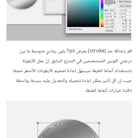
قم بإضافة حدّ (stroke) بعرض 1px بلون رمادي متوسط ما بين
درجتي اللونين المستخدمين في التدرّج السابق. إنّ عمل الأيقونة
باستخدام أنماط الطبقة سيسهّل إعادة تصميم الأيقونات الأصغر حجمًا
حيث إن كل تأثير يمكن إعادة تحميله والتعديل عليه بسرعة بواسطة
نافذة خيارات أنماط الطبقة.