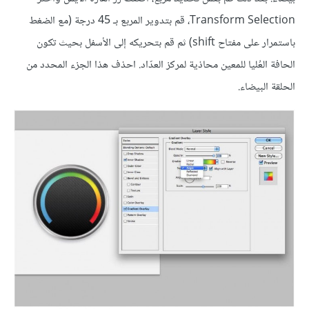
Transform Selection، قم بتدوير المربع بـ 45 درجة (مع الضغط
باستمرار على مفتاح shift) ثم قم بتحريكه إلى الأسفل بحيث تكون
الحافة العُليا للمعين محاذية لمركز العدّاد. احذف هذا الجزء المحدد من
الحلقة البيضاء.