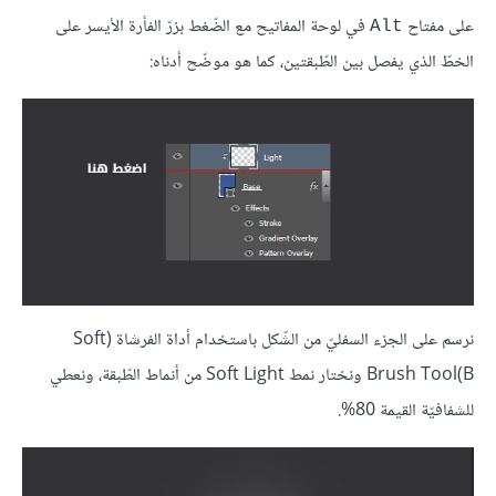
على مفتاح
في لوحة المفاتيح مع الضّغط بزرّ الفأرة الأيسر على
Alt
الخطّ الذي يفصل بين الطّبقتين، كما هو موضّح أدناه:
نرسم على الجزء السفليّ من الشّكل باستخدام أداة الفرشاة (Soft
Brush Tool(B ونختار نمط Soft Light من أنماط الطّبقة، ونعطي
للشفافيّة القيمة 80%.