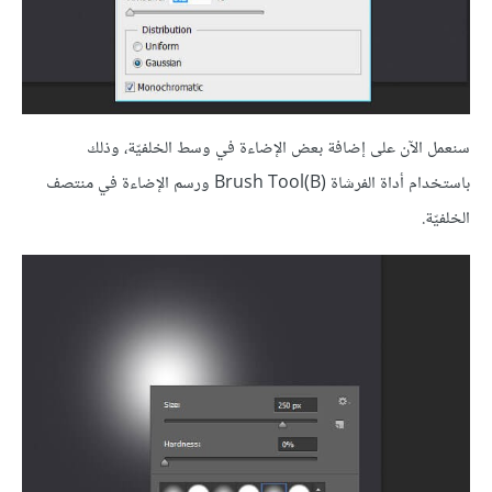
سنعمل الآن على إضافة بعض الإضاءة في وسط الخلفيّة، وذلك
باستخدام أداة الفرشاة (Brush Tool(B ورسم الإضاءة في منتصف
الخلفيّة.