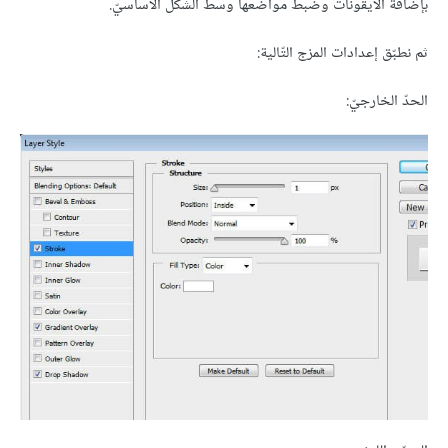
بإضافة الأيقونات وضبط مواضعها وسط الشّكل الأساسيّ.
ثم نطبّق إعدادات المزج التّالية:
الحدّ الخارجيّ: