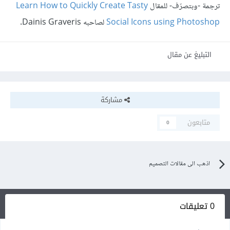
ترجمة -وبتصرّف- للمقال
Learn How to Quickly Create Tasty
Social Icons using Photoshop
لصاحبه Dainis Graveris.
التبليغ عن مقال
مشاركة
متابعون
0
اذهب الى مقالات التصميم
0 تعليقات