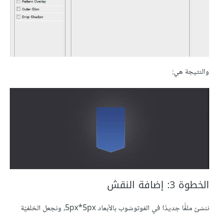
والنتيجة هي:
الخطوة 3: إضافة النقش
ننشئ ملفًّا جديدًا في الفوتوشوب بالأبعاد 5px*5px، ونجعل الخلفيّة