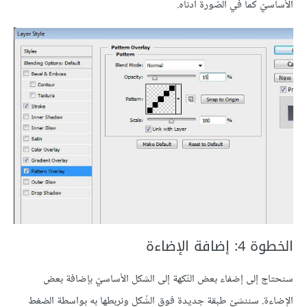
الأساسيّ كما في الصّورة أدناه.
الخطوة 4: إضافة الإضاءة
سنحتاج إلى إضفاء بعض النّكهة إلى الشكل الأساسيّ بإضافة بعض
الإضاءة. سننشئ طبقة جديدة فوق الشّكل ونربطها به بواسطة الضغط