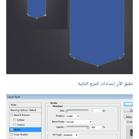
نطبّق الآن إعدادات المزج التالية: