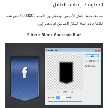
الخطوة 7: إضافة الظلال
نضاعف طبقة الشّكل الأساسيّ، ونختار لون التّعبئة #000000، نضع هذه
الطّبقة تحت طبقة الشّكل الأساسيّ ثم نذهب إلى:
Filter > Blur > Gaussian Blur