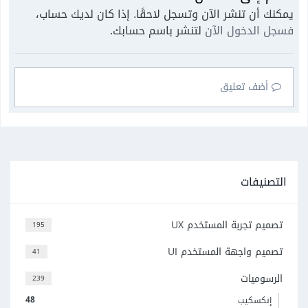
يمكنك أن تنشر الآن وتسجل لاحقًا. إذا كان لديك حساب،
فسجل الدخول الآن
لتنشر باسم حسابك.
أضف تعليق
التصنيفات
تصميم تجربة المستخدم UX
195
تصميم واجهة المستخدم UI
41
الرسوميات
239
48
إنكسكيب