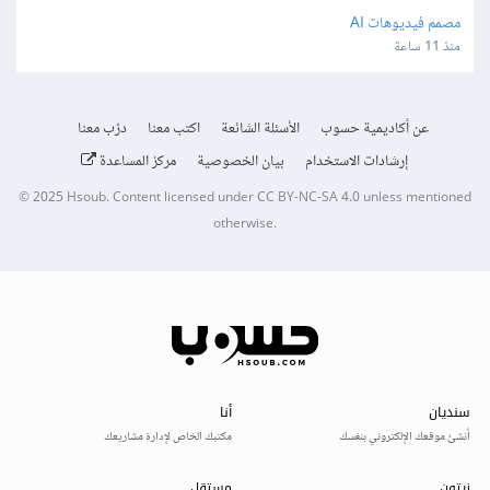
مصمم فيديوهات AI
منذ 11 ساعة
عن أكاديمية حسوب
الأسئلة الشائعة
اكتب معنا
درّب معنا
إرشادات الاستخدام
بيان الخصوصية
مركز المساعدة
© 2025
Hsoub
.
Content licensed under
CC BY-NC-SA 4.0
unless mentioned
otherwise.