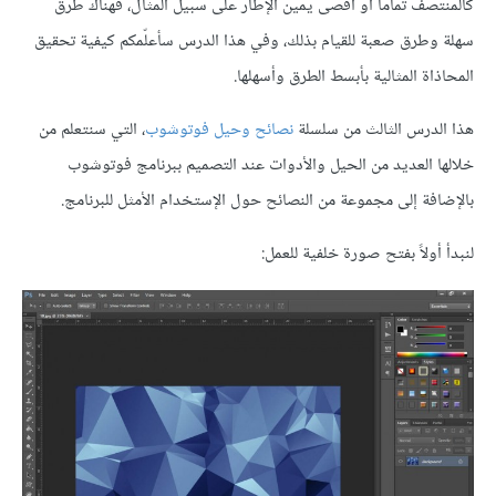
كالمنتصف تماماً أو أقصى يمين الإطار على سبيل المثال، فهناك طرق
سهلة وطرق صعبة للقيام بذلك، وفي هذا الدرس سأعلّمكم كيفية تحقيق
المحاذاة المثالية بأبسط الطرق وأسهلها.
هذا الدرس الثالث من سلسلة
نصائح وحيل فوتوشوب
، التي سنتعلم من
خلالها العديد من الحيل والأدوات عند التصميم ببرنامج فوتوشوب
بالإضافة إلى مجموعة من النصائح حول الإستخدام الأمثل للبرنامج.
لنبدأ أولاً بفتح صورة خلفية للعمل: