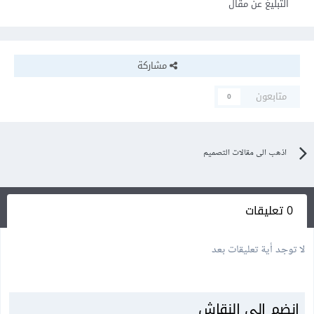
التبليغ عن مقال
مشاركة
متابعون
0
اذهب الى مقالات التصميم
0 تعليقات
لا توجد أية تعليقات بعد
انضم إلى النقاش