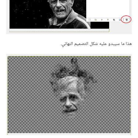
هذا ما سيبدو عليه شكل التصميم النهائي.