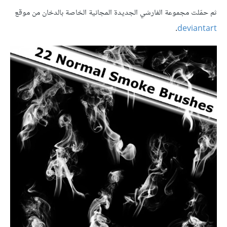
ثم حمّلت مجموعة الفارشي الجديدة المجانية الخاصة بالدخان من موقع
.
deviantart