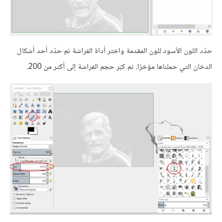
حدّد اللون الأسود للون المقدمة واختر أداة الفراشة ثم حدّد أحد أشكال
الدخان التي حملناها مؤخرًا. ثم كبّر حجم الفراشة إلى أكثر من 200.