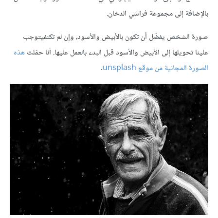
بالإضافة إلى مجموعة فراشي الدخان.
صورة الشخص يفضّل أن تكون بالأبيض والأسود، وإن لم تكنفيتوجب
علينا تحويلها إلى الأبيض والأسود قبل البدء بالعمل عليها. أنا حمّلت
هذه
الصورة المجانية من موقع unsplash
.