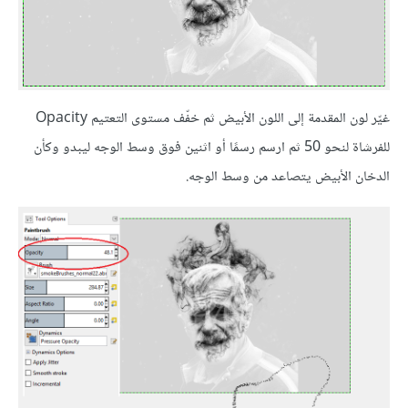
غيّر لون المقدمة إلى اللون الأبيض ثم خفّف مستوى التعتيم Opacity
للفرشاة لنحو 50 ثم ارسم رسمًا أو اثنين فوق وسط الوجه ليبدو وكأن
الدخان الأبيض يتصاعد من وسط الوجه.