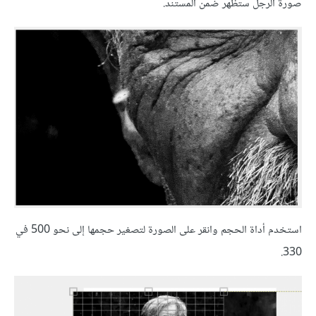
صورة الرجل ستظهر ضمن المستند.
استخدم أداة الحجم وانقر على الصورة لتصغير حجمها إلى نحو 500 في
330.