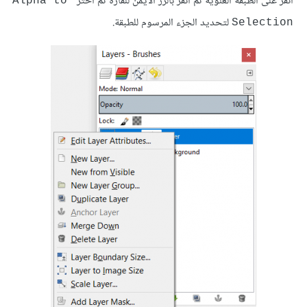
انقر على الطبقة العلوية ثم انقر بالزر الأيمن للفأرة ثم اختر
Alpha to 
لتحديد الجزء المرسوم للطبقة.
Selection