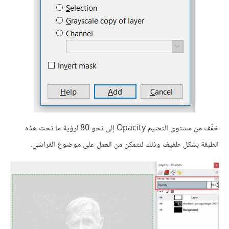
خفّف من مستوى التعتيم Opacity إلى نحو 80 لرؤية ما تحت هذه
الطبقة بشكل طفيف وذلك لنتمكن من العمل على موضوع الفراشي.