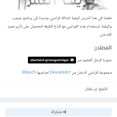
تعلمنا في هذا الدرس كيفية إضافة فراشي جديدة إلى برنامج جيمب
وكيفية استخدام هذه الفراشي مع قناع الطبقة للحصول على تأثير مميز
كالدخان.
المصادر:
صورة الرجل العجوز من
eberhard grossgasteiger
مجموعة فراشي الدخان من
DeviantArt
لصاحبها
XResch
التبليغ عن مقال
مشاركة