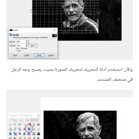
والآن استخدم أداة التحريك لتحريك الصورة بحيث يصبح وجه الرجل
في منتصف المستند.