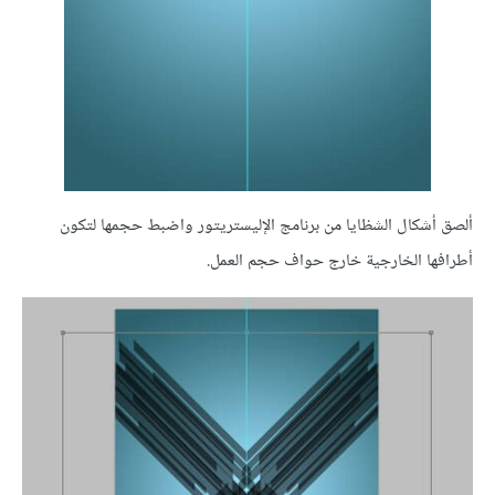
ألصق أشكال الشظايا من برنامج الإليستريتور واضبط حجمها لتكون
أطرافها الخارجية خارج حواف حجم العمل.