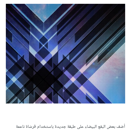
أضف بعض البقع البيضاء على طبقة جديدة باستخدام فرشاة ناعمة