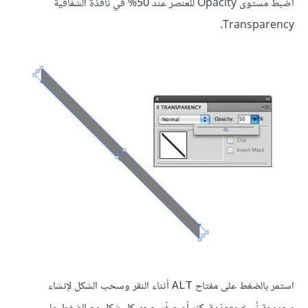
اضبط مستوى Opacity للعنصر عند 50% في نافذة الشفافية
Transparency.
استمر بالضغط على مفتاح
أثناء النقر وسحب الشكل لإنشاء
ALT