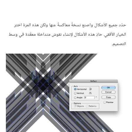
حدّد جميع الأشكال واصنع نسخةً معاكسةً عنها ولكن هذه المرة اختر
الخيار الأفقي. حاذِ هذه الأشكال لإنشاء نقوش متداخلة معقّدة في وسط
التصميم.