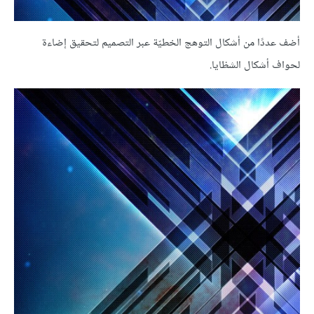
أضف عددًا من أشكال التوهج الخطيّة عبر التصميم لتحقيق إضاءة
لحواف أشكال الشظايا.