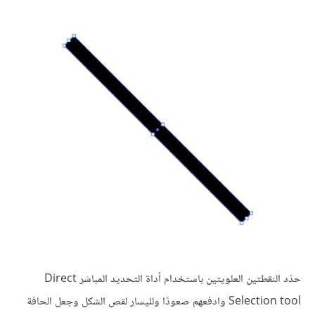
حدّد النقطتين العلويتين باستخدام أداة التحديد المباشر Direct
Selection tool وادفعهم صعودًا ولليسار لقص الشكل وجعل الحافة