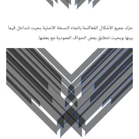
حرّك جميع الأشكال المُعاكسة باتجاه النسخة الأصلية بحيث تتداخل فيما
بينها وبحيث تتطابق بعض الحواف العمودية مع بعضها.