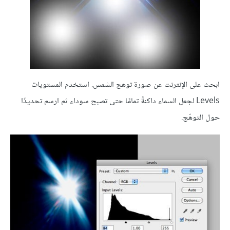
ابحث على الإنترنت عن صورة توهج الشمس. استخدم المستويات
Levels لجعل السماء داكنةً تمامًا حتى تصبح سوداء ثم ارسم تحديدًا
حول التوهّج.