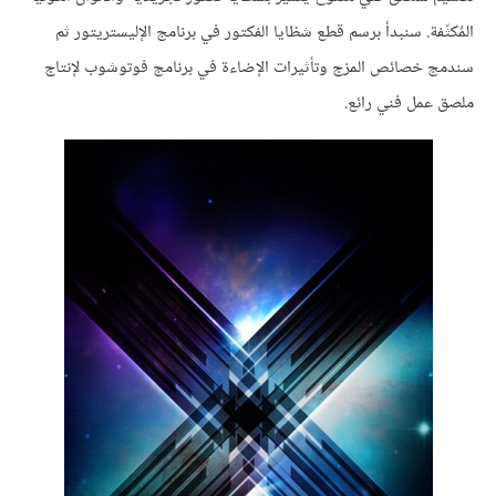
المُكثّفة. سنبدأ برسم قطع شظايا الفكتور في برنامج الإليستريتور ثم
سندمج خصائص المزج وتأثيرات الإضاءة في برنامج فوتوشوب لإنتاج
ملصق عمل فني رائع.