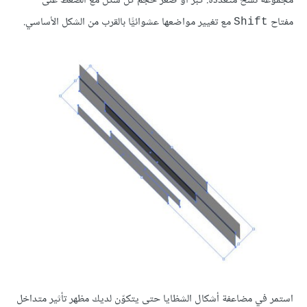
مجموعة نُسخ متعدّدة. كبّر أو صغّر حجم كل شكل مع الضغط على
مفتاح
مع تغيير مواضعها عشوائيًّا بالقرب من الشكل الأساسي.
Shift
استمر في مضاعفة أشكال الشظايا حتى يتكوّن لديك مظهر تأثير متداخل