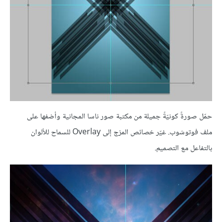
حمّل صورةً كونيّةً جميلة من مكتبة صور ناسا المجانية وأضفها على
ملف
فوتوشوب. غيّر خصائص المزج إلى Overlay للسماح للألوان
بالتفاعل مع التصميم.