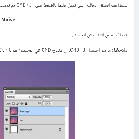
سنضاعف الطبقة الحالية التي نعمل عليها بالضغط على
ثم نذهب إ
CMD+J
d Noise
لإضافة بعض التشويش الخفيف.
ملاحظة
: ما هو اختصار
. إن مفتاح
في الويندوز هو
Ctrl
CMD
CMD+J