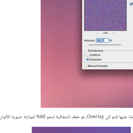
60% لموازنة حيوية الألوان.