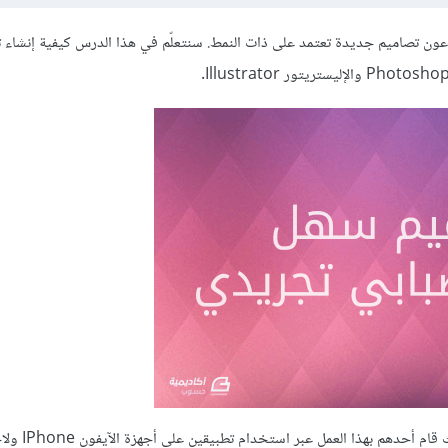
ُبدعون تصاميم جديدة تعتمد على ذات النمط. سنتعلّم في هذا الدرس كيفية إنشاء
لقد تابعت العديد من المواقع التي تتحدث عن هذا 