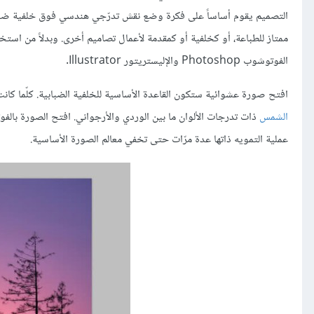
التصميم يقوم أساساً على فكرة وضع نقش تدرّجي هندسي فوق خلفية ضبابي
الفوتوشوب Photoshop والإليستريتور Illustrator.
افتح صورة عشوائية ستكون القاعدة الأساسية للخلفية الضبابية. كلّما كا
الشمس
عملية التمويه ذاتها عدة مرّات حتى تخفي معالم الصورة الأساسية.