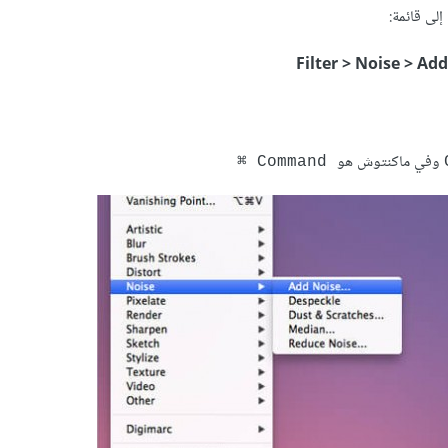
لى قائمة:
Filter > Noise > Ad
وفي ماكنتوش هو
Command ⌘