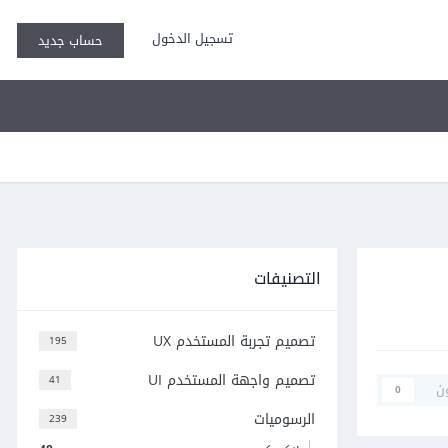
تسجيل الدخول
حساب جديد
التصنيفات
تصميم تجربة المستخدم UX
195
تصميم واجهة المستخدم UI
41
ن
0
الرسوميات
239