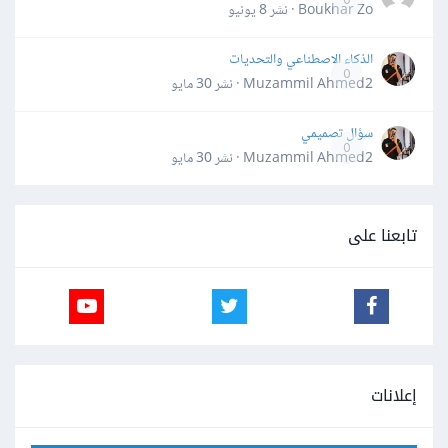
Boukhar Zo · نشر
8 يونيو
الذكاء الاصطناعي والتحديات
0
Muzammil Ahmed2 · نشر
30 مايو
سؤال تصميمي
0
Muzammil Ahmed2 · نشر
30 مايو
تابعنا على
إعلانات