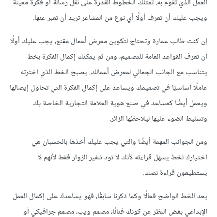
العمل الذي تقوم به. تمتلك الخطوط القدرة على نقل رسالة أو فكرة معينة
ويجب عليك أن تعرف أولًا أي نوع من المشاعر تريد أن تعبر عنها.
إن كنت طالب عمارة وتحتاج لتكوين معرض أعمال مقنع، يجب عليك أولًا
أن تعرف القواعد العامة للتصميم، ومن ثم يمكنك إكمال الفكرة بخط
يتناسب مع الجانب الجمالي لمعرض أعمالك. يصبح الخط الذي اخترته
عاملًا أساسيًا في تصميمك ويساعد على إكمال الفكرة التي تحاول إيصالها
ويعمل أيضًا كمساعد في صنع هوية العلامة التجارية الخاصة بك
وتسليط الضوء عليها ليلاحظها الزائر.
ومن الجوانب المهمة أيضًا والتي يجب عليك أخذها بالحسبان هي
اختيارك لخط يسهل قراءته لأنك لا تود تنفير الزوار فقط لأنهم لا
يستطيعون قراءة نصك.
يعد الخط الواضح فعالًا وكما ذكرنا سابقًا، فهو يساعدك على إكمال العمل
الإبداعي بغض النظر عن كونك فنانًا، مصمم ويب، مصمم جرافيكي أو