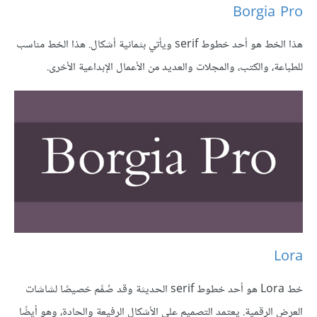
Borgia Pro
هذا الخط هو أحد خطوط serif ويأتي بثمانية أشكال. هذا الخط مناسب
للطباعة، والكتب، والمجلات والعديد من الأعمال الإبداعية الأخرى.
Lora
خط Lora هو أحد خطوط serif الحديثة وقد صُمِّم خصيصًا لشاشات
العرض الرقمية. يعتمد التصميم على الأشكال الرفيعة والحادة، وهو أيضًا