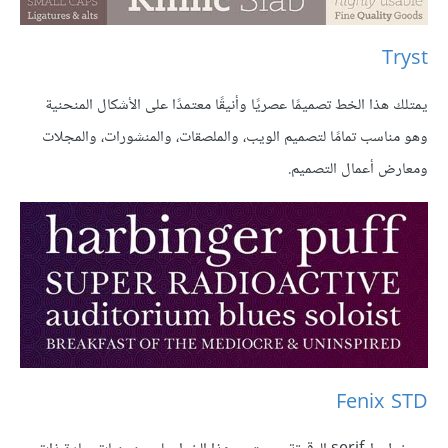
Tryst
يمتلك هذا الخط تصميمًا عصريًا وأنيقًا معتمدًا على الأشكال المنحنية
وهو مناسب تمامًا لتصميم الويب، والملصقات، والمنشورات، والمجلات
ومعارض أعمال التصميم.
Fenix STD