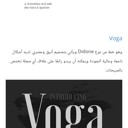
Voga
وهو خط من نوع Didone ويأتي بتصميم أنيق وعصري. لديه أشكال
ناعمة وعالية الجودة ويمكنه أن يبدو رائعًا على غلاف أي مجلة تختص
بالصيحات.