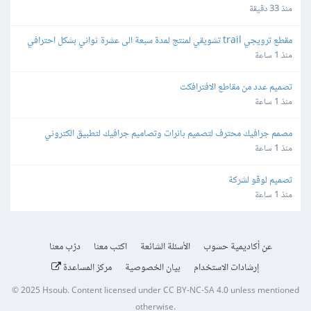
باستخدام Blender
منذ 33 دقيقة
مقطع ترويجي trail تشويقي لمنتج لمدة سبعة الى عشرة ثواني بشكل احترافي
منذ 1 ساعة
تصميم عدد من مقاطع الافترافكت
منذ 1 ساعة
مصمم جرافيك محترف لتصميم بانرات وتصاميم جرافيك لتطبيق الكتروني
منذ 1 ساعة
تصميم لوقو لشركة
منذ 1 ساعة
عن أكاديمية حسوب
الأسئلة الشائعة
اكتب معنا
درّب معنا
إرشادات الاستخدام
بيان الخصوصية
مركز المساعدة
© 2025
Hsoub
.
Content licensed under
CC BY-NC-SA 4.0
unless mentioned
otherwise.