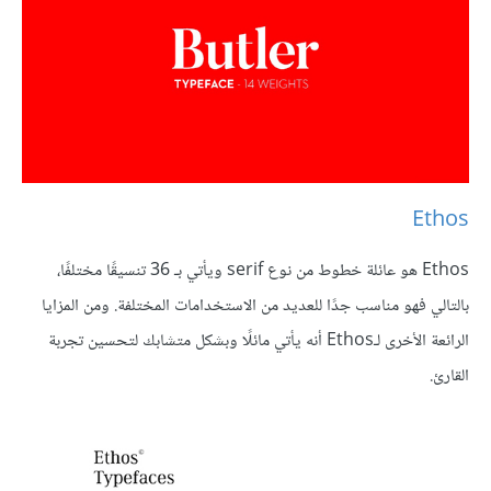
Ethos
Ethos هو عائلة خطوط من نوع serif ويأتي بـ 36 تنسيقًا مختلفًا،
بالتالي فهو مناسب جدًا للعديد من الاستخدامات المختلفة. ومن المزايا
الرائعة الأخرى لـEthos أنه يأتي مائلًا وبشكل متشابك لتحسين تجربة
القارئ.