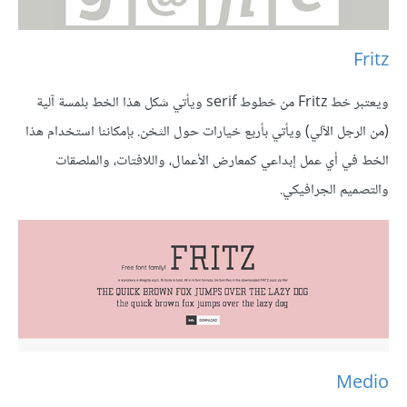
Fritz
ويعتبر خط Fritz من خطوط serif ويأتي شكل هذا الخط بلمسة آلية
(من الرجل الآلي) ويأتي بأربع خيارات حول الثخن. بإمكاننا استخدام هذا
الخط في أي عمل إبداعي كمعارض الأعمال، واللافتات، والملصقات
والتصميم الجرافيكي.
Medio