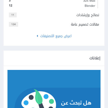
3
3Ds Max
12
Blender
نصائح وإرشادات
11
مقالات تصميم عامة
124
اعرض جميع التصنيفات
إعلانات