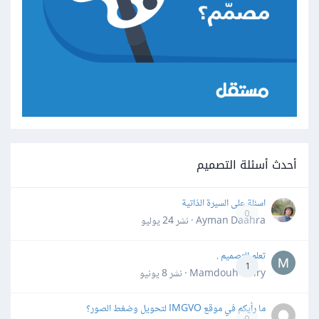
أحدث أسئلة التصميم
اسئلة على السيرة الذاتية
0
Ayman Daahra · نشر
24 يوليو
تعلم التصميم .
1
Mamdouh Khiry · نشر
8 يونيو
ما رأيكم في موقع IMGVO لتحويل وضغط الصور؟
0