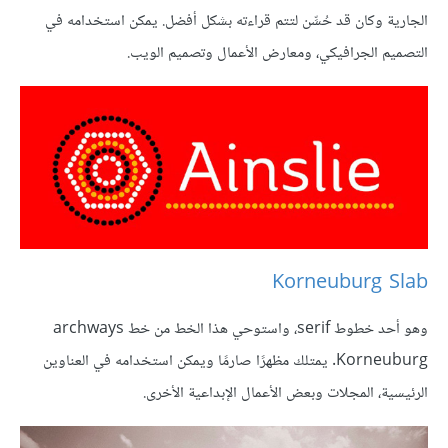
الجارية وكان قد حُسِّن لتتم قراءته بشكل أفضل. يمكن استخدامه في
التصميم الجرافيكي، ومعارض الأعمال وتصميم الويب.
Korneuburg Slab
وهو أحد خطوط serif، واستوحي هذا الخط من خط archways
Korneuburg. يمتلك مظهرًا صارمًا ويمكن استخدامه في العناوين
الرئيسية، المجلات وبعض الأعمال الإبداعية الأخرى.