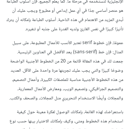
الإنجليزية لتستخدمه في مرحلة ما. كما يعلم الجميع، فإن أسلوب الطباعة
هو عنصر أساسي جدًا في أي عمل إبداعي أو مطبوع ويجب عليك أن
تُبدي المزيد من الاهتمام في هذه الناحية. أسلوب الطباعة بإمكانه أن يترك
تأثيرًا كبيرًا في نفس القارئ ولديه القدرة على جذبه أو تنفيره.
عمومًا، فإن خطوط serif تعتبر الأنسب للأعمال المطبوعة، على سبيل
المثال: فإن خط (sans-serif) يعد الأفضل في العناوين الرئيسية.
جمعت لك في هذه المقالة قائمة من 20 من الخطوط الأجنبية الواضحة
وضوحًا كبيرًا والتي يجب عليك تجربتها مرة واحدة على الأقل. العديد
من هذه الخطوط الأجنبية مناسبة للملصقات الكبيرة، وأعمال التصميم،
والتصميم الجرافيكي، وتصميم الويب، ومعارض الأعمال المعمارية،
والمجلات وأيضًا الاستخدام التحريري مثل المجلات، والصحف والكتب.
باستعراضك لهذه القائمة، بإمكانك الوصول لفكرة معينة حول كيفية
استخدام هذه الخطوط ومتى، وكيف بإمكانك الاختيار بينها حسب نوع