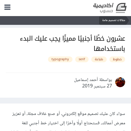
مقالات تصميم عامة
عشرون خطًا أجنبيًا مميزًا يجب عليك البدء
باستخدامها
خطوط
طباعة
serif
typography
بواسطة أحمد إسماعيل
27 سبتمبر 2019
سواء كان عليك تصميم موقع إلكتروني، أو صنع غلاف مجلة، أو تعزيز
معرض أعمالك، فستحتاج أولًا وآخرًا إلى اختيار خط أجنبي للغة