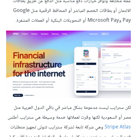
عملة مختلفة وتوفر خيارات دفع مناسبة مثل الدفع عن طريق بطاقات
الائتمان أو بطاقات الخصم المباشر أو المحافظ الرقمية مثل Google
Pay وMicrosoft Pay أو التحويلات البنكية أو العملات المشفرة.
لكن سترايب ليست مدعومة بشكل مباشر في باقي الدول العربية مثل
مصر أو السعودية لكنها وفرت لعملائها خدمة وسيطة هي سترايب أطلس
Stripe Atlas
وهي شركة تابعة لشركة سترايب تتولى تجهيز متطلبات