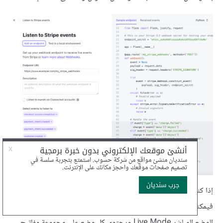
إذا كنت ترغب في اختبار المدفوعات قبل قبول المعاملات الحقيقية
فيمكنك إجراء طلبات Stripe
API
في وضع الاختبار Test Mode أو
الوضع المباشر Live Mode ويحتوي كل وضع على مجموعة مفاتيح