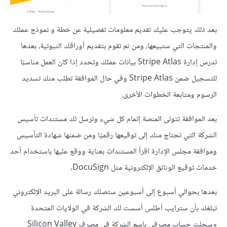
بعد ذلك يتوجب عليك تقديم معلومات تفصيلية عن خطة و نموذج عملك
والمنتجات التي ستبيعها، ومن ثم تقوم بتقديم أوراقك الثبوتية، بعدها
تدرس إدارة Stripe Atlas بيانات عملك وتحدد إذا كان العمل مناسبًا
للتسجيل ضمن Stripe Atlas وفي حال الموافقة تطلب منك تسديد
الرسوم ومتابعة الخطوات الأخرى.
بعد الموافقة تتولى المنصة إتمام كل شيء وترسل لك مستندات تأسيس
الشركة التي تحتاج منك إلى توقيعها رقميًا ومن ضمنها شهادة التأسيس
وموافقة مجلس الإدارة اقرأ المستندات بعناية ووقع عليها باستخدام أحد
خدمات توقيع الوثائق الإلكترونية مثل DocuSign.
بعدها بحوالي أسبوع إلى أسبوعين ستصلك رسالة على البريد الإلكتروني
تبلغك بأن سترايب أطلس أسست لك الشركة في الولايات المتحدة
وسجلت حساب مصرفي باسم الشركة في مصرف Silicon Valley