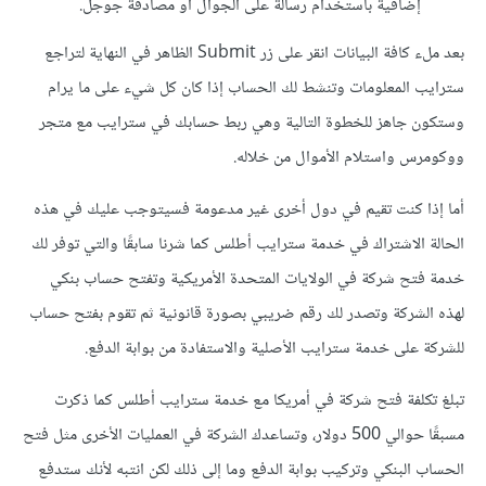
إضافية باستخدام رسالة على الجوال أو مصادقة جوجل.
بعد ملء كافة البيانات انقر على زر Submit الظاهر في النهاية لتراجع
سترايب المعلومات وتنشط لك الحساب إذا كان كل شيء على ما يرام
وستكون جاهز للخطوة التالية وهي ربط حسابك في سترايب مع متجر
ووكومرس واستلام الأموال من خلاله.
أما إذا كنت تقيم في دول أخرى غير مدعومة فسيتوجب عليك في هذه
الحالة الاشتراك في خدمة سترايب أطلس كما شرنا سابقًا والتي توفر لك
خدمة فتح شركة في الولايات المتحدة الأمريكية وتفتح حساب بنكي
لهذه الشركة وتصدر لك رقم ضريبي بصورة قانونية ثم تقوم بفتح حساب
للشركة على خدمة سترايب الأصلية والاستفادة من بوابة الدفع.
تبلغ تكلفة فتح شركة في أمريكا مع خدمة سترايب أطلس كما ذكرت
مسبقًا حوالي 500 دولار، وتساعدك الشركة في العمليات الأخرى مثل فتح
الحساب البنكي وتركيب بوابة الدفع وما إلى ذلك لكن انتبه لأنك ستدفع