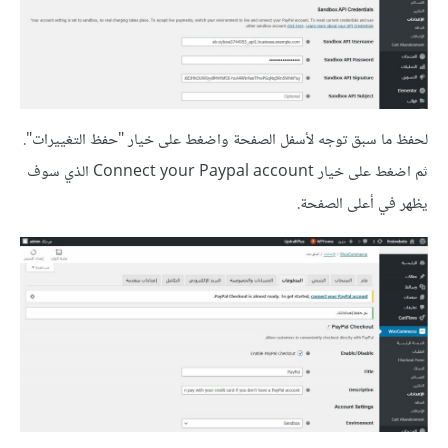
لحفظ ما سبق توجه لأسفل الصفحة واضغط على خيار "حفظ التغييرات".
ثم اضغط على خيار Connect your Paypal account الذي سوف
يظهر في أعلى الصفحة.