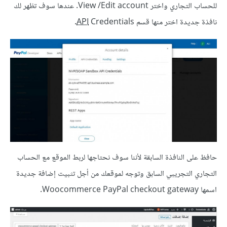
للحساب التجاري واختر View /Edit account. عندها سوف تظهر لك
نافذة جديدة اختر منها قسم
Credentials.
API
حافظ على النافذة السابقة لأننا سوف نحتاجها لربط الموقع مع الحساب
التجاري التجريبي السابق وتوجه لموقعك من أجل تثبيت إضافة جديدة
اسمها Woocommerce PayPal checkout gateway.