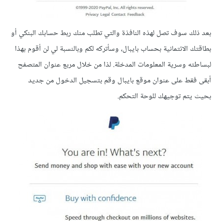
بعد ذلك سوف تصل لهذه النافذة والتي تطلب منك ربط حسابك البنكي أو
بطاقتك الائتمانية بحساب بايبال، وسأتركه لكم وبالنسبة لي لن أقوم بهذا
لبساطته وسرية المعلومات المدخلة. لذا من خلال مربع عنوان المتصفح
أبقى فقط على عنوان موقع بايبال وقم بتسجيل الدخول من جديد
بحيث يتم توجيهك للوحة التحكم.