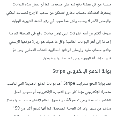
بنسبة من كل عملية دفع تتم على متجرك، كما أن بعض هذه البوابات
يشترط امتلاكك لحساب تجاري لتتمكن من سحب الأرباح لحسابك البنكي
والبعض الآخر لا يطلب ولكن هذا سبب في رفع الكلفة الشهرية للبوابة.
سوف أتكلم عن أهم الشركات التي تؤمن بوابات دفع في المنطقة العربية
إضافة إلى أهم البوابات العالمية وكل ما عليك هو زيارة موقعها الرسمي
وفتح حساب عليه وإرسال الوثائق المطلوبة للنشاط التجاري ومن ثمَّ
تثبيت إضافة الووردبريس الخاصة بها وضبطها.
بوابة الدفع الإلكتروني Stripe
تعد بوابة الدفع سترايب Stripe أحد بوابات الدفع الحديثة التي تناسب
متجرك الإلكتروني مهما كان نوع التجارة الإلكترونية أو نموذج العمل
الخاص بك عدة وهي تدعم 46 دولة حول العالم لإنشاء حساب منها بشكل
مباشر من بينها الإمارات العربية المتحدة، كما أنها تدعم أكثر من 159