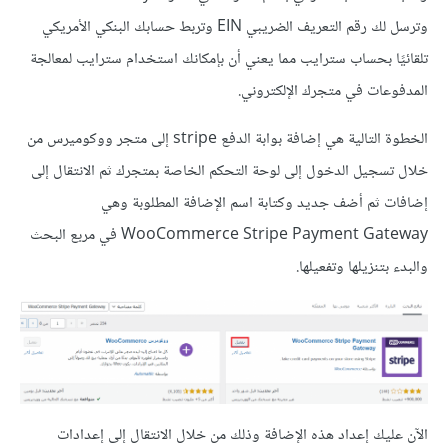
وترسل لك رقم التعريف الضريبي EIN وتربط حسابك البنكي الأمريكي
تلقائيًا بحساب سترايب مما يعني أن بإمكانك استخدام سترايب لمعالجة
المدفوعات في متجرك الإلكتروني.
الخطوة التالية هي إضافة بوابة الدفع stripe إلى متجر ووكوميرس من
خلال تسجيل الدخول إلى لوحة التحكم الخاصة بمتجرك ثم الانتقال إلى
إضافات ثم أضف جديد وكتابة اسم الإضافة المطلوبة وهي
WooCommerce Stripe Payment Gateway في مربع البحث
والبدء بتنزيلها وتفعيلها.
الآن عليك إعداد هذه الإضافة وذلك من خلال الانتقال إلى إعدادات