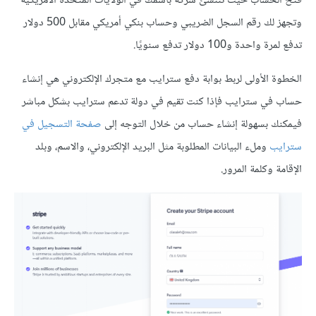
فتح الحساب حيث تننشئ شركة باسمك في الولايات المتحدة الأمريكية
وتجهز لك رقم السجل الضريبي وحساب بنكي أمريكي مقابل 500 دولار
تدفع لمرة واحدة و100 دولار تدفع سنويًا.
الخطوة الأولى لربط بوابة دفع سترايب مع متجرك الإلكتروني هي إنشاء
حساب في سترايب فإذا كنت تقيم في دولة تدعم سترايب بشكل مباشر
فيمكنك بسهولة إنشاء حساب من خلال التوجه إلى
صفحة التسجيل في
سترايب
وملء البيانات المطلوبة مثل البريد الإلكتروني، والاسم، وبلد
الإقامة وكلمة المرور.