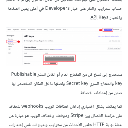
حساب سترايب والنقر على خيار Developers في أعلى يمين الصفحة
واختيار
Keys.
API
ستحتاج إلى نسخ كل من المفتاح العام أو القابل للنشر Publishable
key والمفتاح السري Secret key ولصقها داخل المكان المخصص لها
ضمن من إعدادات الإضافة.
كما يمكنك بشكل اختياري إدخال خطافات الويب webhooks للحفاظ
على مزامنة الاتصال بين Stripe وموقعك وخطاف الويب هو عبارة عن
نقطة نهاية HTTP تتلقى الأحداث من سترايب وتتيح لك تلقي إشعارات