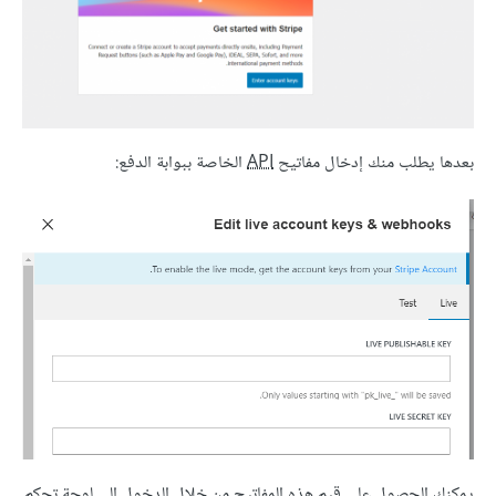
بعدها يطلب منك إدخال مفاتيح
API
الخاصة ببوابة الدفع:
يمكنك الحصول على قيم هذه المفاتيح من خلال الدخول إلى لوحة تحكم