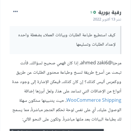
رقية بورية
9
نشر
13 أكتوبر 2022
كيف استطيع طباعة الطلبات وبيانات العملاء بضغطة واحده
لإعداد الطلبات وتسليمها
مرحبًا
@ahmed zaki6
، إذا كان فهمي صحيح لسؤالك، فأنت
تبحث عن أسرع طريقة لنسخ وطباعة محتوى الطلبات عن طريق
ووكمرس أليس كذلك؟ إن كان كذلك، فيمكن الإشارة إلى وجود عدة
أنواع من الإضافات التي تساعد على هذا، ولعل أبرزها إضافة
WooCommerce Shipping
، حيث يتثبيتها ستكون سهلة
الوصول عليك، أي على نفس لوحة تحكم المتجر مباشرةً، مما يسمح
لك بطباعة البيانات بعد ملئها مباشرةً. وتكون على النحو الآتي: