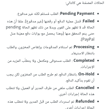
الحالات المضمّنة هي كالتالي:
Pending Payment
: الطلب مُستَلم لكنّه غير مدفوع.
Failed
: فشل عملية الدفع أو رفضها (غير مدفوع). علمًا أنّ هذه
الحالة قد لا تظهر على الفور، وبدلا من ذلك تظهر الحالة pending
حتى يتم التحقق منها (وهذا يحصل مع بوابات دفع معيّنة مثل
PayPal).
Processing
: تم استلام المدفوعات وإنقاص المخزون، والطلب
بانتظار الاستيفاء.
Completed
: الطلب مستوفى ومكتمل، ولا يتطلّب المزيد من
الإجراءات.
On-Hold
: بانتظار الدفع. تم طرح الطلب من المخزون لكن يجب
أن تقوم بتأكيد الدفع.
Cancelled
: الطلب ملغي من طرف المدير أو العميل، ولا تتطلب
هذه الحالة إجراءات أخرى.
Refunded
: تم استرداد الطلب من قبل المدير، ولا تتطلب هذه
الحالة إجراءات أخرى.