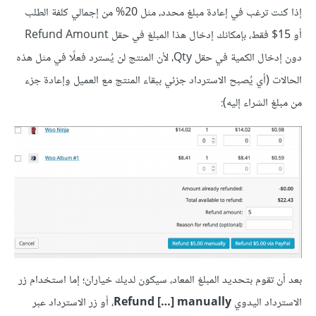
إذا كنت ترغب في إعادة مبلغ محدد، مثل 20% من إجمالي كلفة الطلب
أو 15$ فقط، بإمكانك إدخال هذا المبلغ في حقل Refund Amount
دون إدخال الكمية في حقل Qty، لأن المنتج لن يُسترد فعلًا في مثل هذه
الحالات (أي يُصبح الاسترداد جزئي ببقاء المنتج مع العميل وإعادة جزء
من مبلغ الشراء إليه):
بعد أن تقوم بتحديد المبلغ المعاد، سيكون لديك خياران؛ إما استخدام زر
الاسترداد اليدوي
Refund […] manually
، أو زر الاسترداد عبر