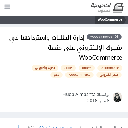
WooCommerce
إدارة الطلبات واستردادها في
woocommerce 101
متجرك الإلكتروني على منصة
WooCommerce
e-commerce
orders
طلبات
تجارة إلكتروني
متجر إلكتروني
woocommerce
دفع
بواسطة Huda Almashta
8 مايو 2016