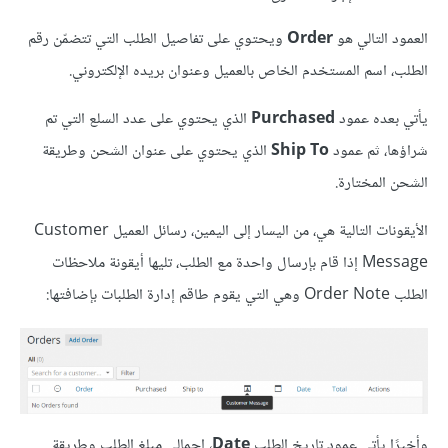
العمود التالي هو
Order
ويحتوي على تفاصيل الطلب التي تتضمّن رقم
الطلب، اسم المستخدم الخاص بالعميل وعنوان بريده الإلكتروني.
يأتي بعده عمود
Purchased
الذي يحتوي على عدد السلع التي تم
شراؤها، ثم عمود
Ship To
الذي يحتوي على عنوان الشحن وطريقة
الشحن المختارة.
الأيقونات التالية هي، من اليسار إلى اليمين، رسائل العميل Customer
Message إذا قام بإرسال واحدة مع الطلب، تليها أيقونة ملاحظات
الطلب Order Note وهي التي يقوم طاقم إدارة الطلبات بإضافتها:
وأخيرًا يأتي عمود تاريخ الطلب
Date
، إجمالي مبلغ الطلب وطريقة