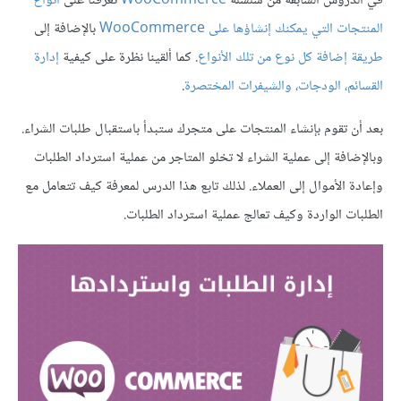
في الدروس السابقة من سلسلة
WooCommerce
تعرّفنا على
أنواع
المنتجات التي يمكنك إنشاؤها على WooCommerce
بالإضافة إلى
طريقة إضافة كل نوع من تلك الأنواع
. كما ألقينا نظرة على كيفية
إدارة
القسائم، الودجات، والشيفرات المختصرة
.
بعد أن تقوم بإنشاء المنتجات على متجرك ستبدأ باستقبال طلبات الشراء.
وبالإضافة إلى عملية الشراء لا تخلو المتاجر من عملية استرداد الطلبات
وإعادة الأموال إلى العملاء. لذلك تابع هذا الدرس لمعرفة كيف تتعامل مع
الطلبات الواردة وكيف تعالج عملية استرداد الطلبات.