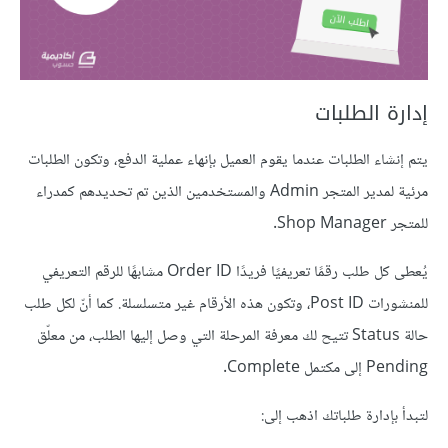
إدارة الطلبات
يتم إنشاء الطلبات عندما يقوم العميل بإنهاء عملية الدفع، وتكون الطلبات
مرئية لمدير المتجر Admin والمستخدمين الذين تم تحديدهم كمدراء
للمتجر Shop Manager.
يُعطى كل طلب رقمًا تعريفيًا فريدًا Order ID مشابهًا للرقم التعريفي
للمنشورات Post ID، وتكون هذه الأرقام غير متسلسلة. كما أنّ لكل طلب
حالة Status تتيح لك معرفة المرحلة التي وصل إليها الطلب، من معلّق
Pending إلى مكتمل Complete.
لتبدأ بإدارة طلباتك اذهب إلى: