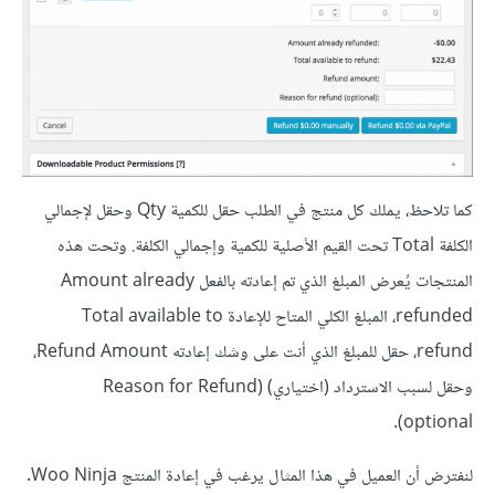
كما تلاحظ، يملك كل منتج في الطلب حقل للكمية Qty وحقل لإجمالي
الكلفة Total تحت القيم الأصلية للكمية وإجمالي الكلفة. وتحت هذه
المنتجات يُعرض المبلغ الذي تم إعادته بالفعل Amount already
refunded، المبلغ الكلي المتاح للإعادة Total available to
refund، حقل للمبلغ الذي أنت على وشك إعادته Refund Amount،
وحقل لسبب الاسترداد (اختياري) (Reason for Refund
(optional.
لنفترض أن العميل في هذا المثال يرغب في إعادة المنتج Woo Ninja.