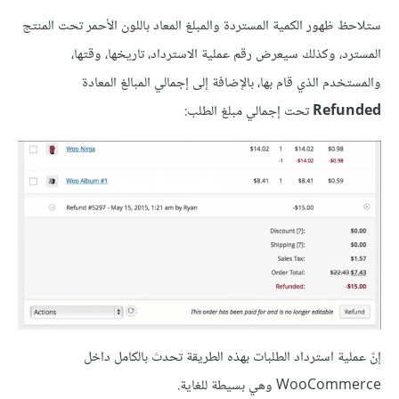
ستلاحظ ظهور الكمية المستردة والمبلغ المعاد باللون الأحمر تحت المنتج
المسترد، وكذلك سيعرض رقم عملية الاسترداد، تاريخها، وقتها،
والمستخدم الذي قام بها، بالإضافة إلى إجمالي المبالغ المعادة
Refunded
تحت إجمالي مبلغ الطلب:
إنّ عملية استرداد الطلبات بهذه الطريقة تحدث بالكامل داخل
WooCommerce وهي بسيطة للغاية.