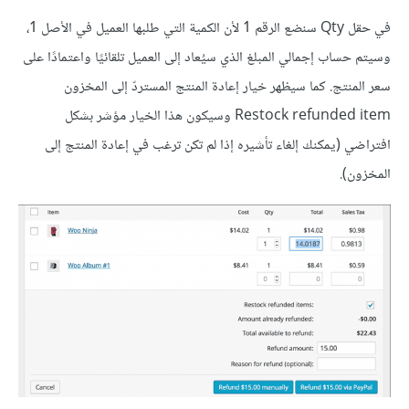
في حقل Qty سنضع الرقم 1 لأن الكمية التي طلبها العميل في الأصل 1،
وسيتم حساب إجمالي المبلغ الذي سيُعاد إلى العميل تلقائيًا واعتمادًا على
سعر المنتج. كما سيظهر خيار إعادة المنتج المستردّ إلى المخزون
Restock refunded item وسيكون هذا الخيار مؤشر بشكل
افتراضي (يمكنك إلغاء تأشيره إذا لم تكن ترغب في إعادة المنتج إلى
المخزون).