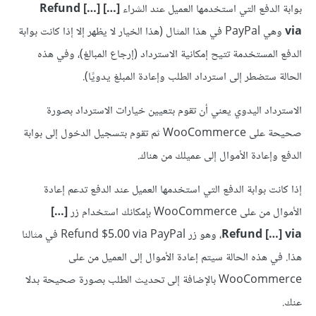
بوابة الدفع التي استخدمها العميل عند الشراء
[…] Refund […]
via
وهي PayPal في هذا المثال (هذا الخيار لا يظهر إلا إذا كانت بوابة
الدفع المستخدمة تتيح إمكانية الاسترداد (إرجاع المبالغ)، وفي هذه
الحالة ستضطر إلى استرداد الطلب وإعادة المبلغ يدويًا).
الاسترداد اليدوي يعني أن تقوم بتعيين خيارات الاسترداد بصورة
صحيحة على WooCommerce ثم تقوم بتسجيل الدخول إلى بوابة
الدفع وإعادة الأموال إلى عميلك من هناك.
إذا كانت بوابة الدفع التي استخدمها العميل عند الدفع تدعم إعادة
الأموال من على WooCommerce بإمكانك استخدام زر
[…]
Refund […] via
، وهو زر Refund $5.00 via PayPal في مثالنا
هذا. في هذه الحالة سيتم إعادة الأموال إلى العميل من على
WooCommerce بالإضافة إلى تحديث الطلب بصورة صحيحة بدلا
عنك.