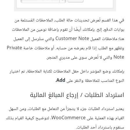
في هذا القسم تُعرض تحديثات حالة الطلب، الملاحظات المُستلمة من
بوابات الدفع، إلخ. بإمكانك أيضًا أن تقوم بإضافة نوعين من الملاحظات
هنا؛ ملاحظات العميل Customer Note والتي ستُرسل إلى العميل
وتظهر مع الطلب إذا قام بعرضه من حسابه. أو ملاحظات خاصة Private
Note والتي لا تُعرض سوى على مديري المتجر.
بإمكانك وضع المؤشر داخل حقل الملاحظات لكتابة الملاحظة، ثم اختيار
النوع المناسب للملاحظة والنقر على
Add
.
استرداد الطلبات / إرجاع المبالغ المالية
يعتبر استرداد الطلبات جزء لا يتجزأ من التعامل مع الطلبات، ومن السهل
القيام بهذه العملية على WooCommerce. لتوضيح كيفية القيام بذلك
سنقوم باسترداد أحد الطلبات.