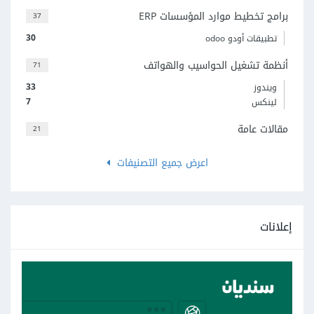
برامج تخطيط موارد المؤسسات ERP
37
30
تطبيقات أودو odoo
أنظمة تشغيل الحواسيب والهواتف
71
33
ويندوز
7
لينكس
مقالات عامة
21
اعرض جميع التصنيفات
إعلانات