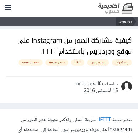
ووردبريس
كيفية مشاركة الصور من Instagram على
موقع ووردبريس باستخدام IFTTT
إنستغرام
ووردبريس
ifttt
instagram
wordpress
بواسطة midodexalfa
15 أغسطس 2016
تعتبر خدمة
IFTTT
الطريقة المثلى والأكثر سهولة لنشر الصور من
Instagram على موقع ووردبريس دون الحاجة إلى استخدام أي