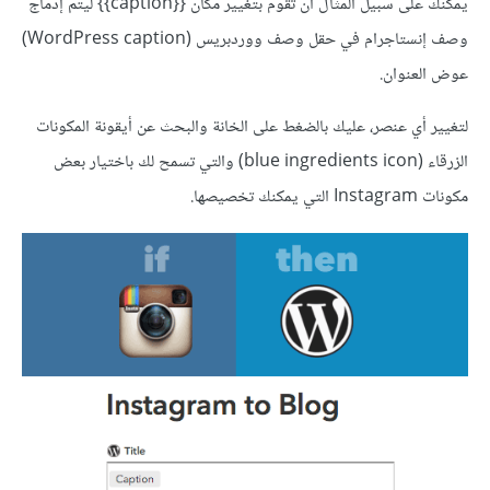
يمكنك على سبيل المثال أن تقوم بتغيير مكان {{caption}} ليتم إدماج
وصف إنستاجرام في حقل وصف ووردبريس (WordPress caption)
عوض العنوان.
لتغيير أي عنصر، عليك بالضغط على الخانة والبحث عن أيقونة المكونات
الزرقاء (blue ingredients icon) والتي تسمح لك باختيار بعض
مكونات Instagram التي يمكنك تخصيصها.