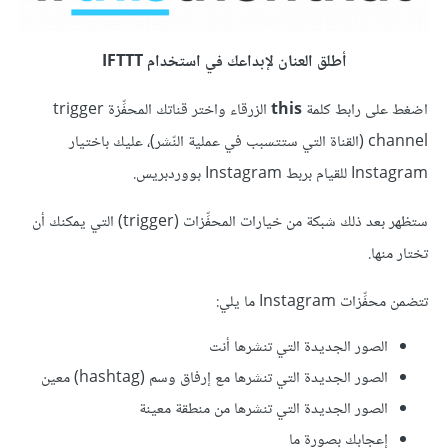
أطلق العنان لإبداعك في استخدام IFTTT
اضغط على رابط كلمة
this
الزرقاء واختر قناتك المحفِّزة trigger
channel (القناة التي ستتسبب في عملية النّشر)، عليك باختيار
Instagram للقيام بربط Instagram بووردبريس.
ستظهر بعد ذلك شبكة من خيارات المحفِّزات (trigger) التي يمكنك أن
تختار منها.
تتضمن محفِّزات Instagram ما يلي:
الصور الجديدة التي تنشرها أنت
الصور الجديدة التي تنشرها مع إرفاق وسم (hashtag) معين
الصور الجديدة التي تنشرها من منطقة معينة
إعجابك بصورة ما