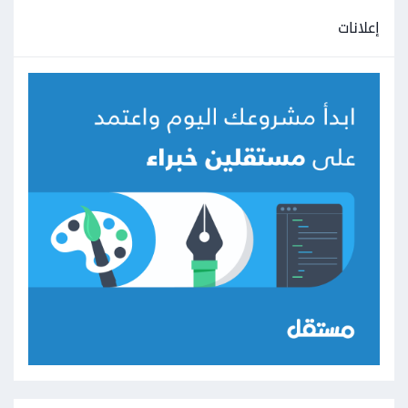
إعلانات