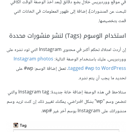
في موقع ووردبريس خلال بضع دقائق (بعد أخذ الوصفة الوقت الكافي
للبحث عن المنشورات)، إضافة إلى ظهور المعلومات في الخانات التي
قمت بتخصيصها.
استخدام الوسوم (Tags) لنشر منشورات محددة
إن أردت امتلاك تحكم أكثر في محتوى Instagram التي تود نشره على
ووردبريس، عليك باستخدام الوصفة التالية:
Instagram photos
tagged #wp to WordPress
. تعمل إضافة الوسم: wp# على
تحديد ما يجب أن يتم نشره.
ستلاحظ في هذه الوصفة إضافة خانة جديدة: Instagram tag والتي
تتضمن وسم "wp" بشكل افتراضي، يمكنك تغيير ذلك إن كنت تريد وسم
منشوراتك على Instagram بوسم آخر غير #wp.