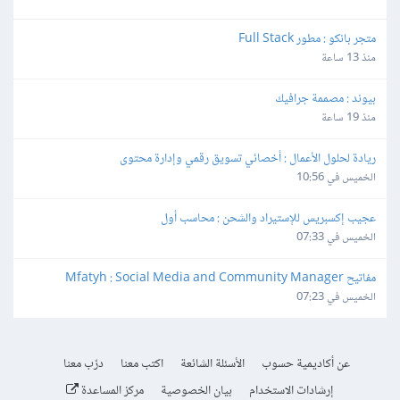
متجر بانكو : مطور Full Stack
منذ 13 ساعة
بيوند : مصممة جرافيك
منذ 19 ساعة
ريادة لحلول الأعمال : أخصائي تسويق رقمي وإدارة محتوى
الخميس في 10:56
عجيب إكسبريس للإستيراد والشحن : محاسب أول
الخميس في 07:33
مفاتيح Mfatyh : Social Media and Community Manager
الخميس في 07:23
عن أكاديمية حسوب
الأسئلة الشائعة
اكتب معنا
درّب معنا
إرشادات الاستخدام
بيان الخصوصية
مركز المساعدة