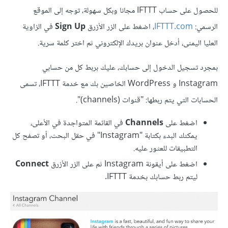
للحصول على حساب IFTTT مجانا وبكل سهولة، توجه إلى الموقع
الرسمي:
IFTTT.com
، اضغط على الزر الأزرق
Sign Up
في الزاوية
العليا اليمنى، أدخل عنوان بريدك الإلكتروني ثم اختر كلمة سرية.
بمجرد تسجيل الدخول إلى حسابك، عليك بربط كل من حسابي
Instagram و WordPress الخاصين بك مع خدمة IFTTT، تسمى
الحسابات التي يتم ربطها: "قنوات (channels)".
اضغط على
Channels
في القائمة المتواجدة في الأعلى،
يمكنك البدء بكتابة "Instagram" في حقل البحث، أو تصفح كل
التطبيقات للعثور عليه.
اضغط على أيقونة Instagram ثم على الزر الأزرق
Connect
ليتم ربط حسابك بخدمة IFTTT.