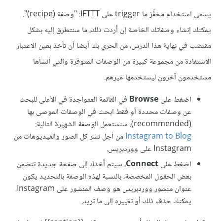
يسمى استخدام محفِّز ما trigger على IFTTT: "وصفة (recipe)".
يمكنك إنشاء وصفاتك الخاصة إن أردت ذلك، ما سنتطرق إليه بشكل
مقتضب في نهاية هذا الدرس، من الحري بك أيضا أن تأخذ بعين الاعتبار
الاستفادة من مجموعة كبيرة من الوصفات المتوفرة والتي أنشأها
مستخدمون آخرون ليستخدمها غيرهم.
اضغط على
Browse
في القائمة المتواجدة في الأعلى للبحث
عن وصفات محددة أو فقط ابحث في الوصفات الموصى بها
(recommended). سنستعمل الوصفة الشهيرة التالية:
Instagram to Blog
من أجل نشر كل الصور والفيديوهات من
Instagram على ووردبريس.
اضغط على
Connect
، سيتم أخذك إلى صفحة جديدة تتضمن
بعض الحقول المخصصة، بالنسبة لهذه الوصفة بالتحديد يكون
عنوان منشور ووردبريس هو وصف المنشور على Instagram،
يمكنك حذف ذلك أو تغييره إلى ما تريد.