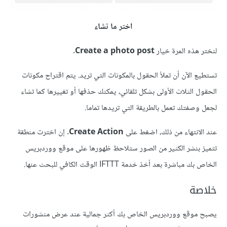
اختر ما تشاء
لنختر هذه المرة خيار
Create a photo post
.
تستطيع الآن أن تملأ الحقول بالمكونات التي تريد. يتم اقتراح مكونات
الحقول الثلاث الأولى بشكل تلقائي، يمكنك حذفها أو تغييرها كما تشاء
لجعل وصفتك تعمل بالطريقة التي تريدها تماما.
عند الانتهاء من ذلك، اضغط على
Create Action
. إن اخترت منطقة
تتميز بنشر الكثير من الصور ستلاحظ ظهورها على موقع ووردبريس
الخاص بك مباشرة بعد أخذ خدمة IFTTT الوقت الكافي للبحث عنها.
خلاصة
يصبح موقع ووردبريس الخاص بك أكثر جمالية عند عرض منشورات