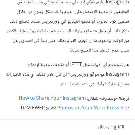
Instagram عليه، يمكن لذلك أن يساعد أيضا في جلب المزيد من
المتابعين. تستطيع الاقتصار على القيام بذلك بشكل يدوي من خلال
تضمين كود الصورة أو مقطع الفيديو في ووردبريس عندما تحتاج ذلك،
تذكر دائما أن جعل هذه الإجراءات البسيطة تتم بتلقائية يوفر عليك الكثير
من الوقت والجهد، ما إن تجرب القيام بذلك حتى تبدأ في التساؤل عن
سبب عدم اتباعك هذا المنهج سابقا.
هل تستخدم أي أدوات مثل IFTTT أو ملحقات معينة لإدماج
Instagram مع موقع ووردبريس؟ إن كان الأمر كذلك، أي هذه الخيارات
تفضل؟ شاركنا رأيك في التعليقات أسفله.
ترجمة -وبتصرف- للمقال:
How to Share Your Instagram
Photos on Your WordPress Site
لكاتبه: TOM EWER.
التبليغ عن مقال