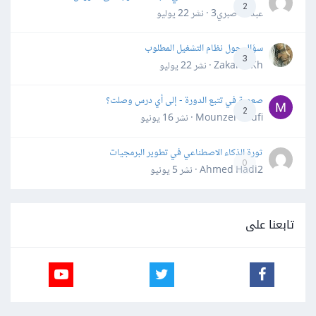
2
عبدالله صبري3 · نشر
22 يوليو
سؤال حول نظام التشغيل المطلوب
3
Zakaria Kh · نشر
22 يوليو
صعوبة في تتبع الدورة - إلى أي درس وصلت؟
2
Mounzer Soufi · نشر
16 يونيو
ثورة الذكاء الاصطناعي في تطوير البرمجيات
0
Ahmed Hadi2 · نشر
5 يونيو
تابعنا على