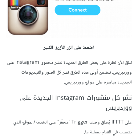
اضغط على الزر الأزرق الكبير
لنلق الآن نظرة على بعض الطرق العديدة لنشر محتوى Instagram على
ووردبريس، تتضمن أولى هذه الطرق نشر كل الصور والفيديوهات
الجديدة مباشرة على موقع ووردبريس.
نشر كل منشورات Instagram الجديدة على
ووردبريس
على IFTTT يُطلق وصف Trigger "محفّز" على الخدمة/الموقع الذي
يتسبب في القيام بعملية ما.