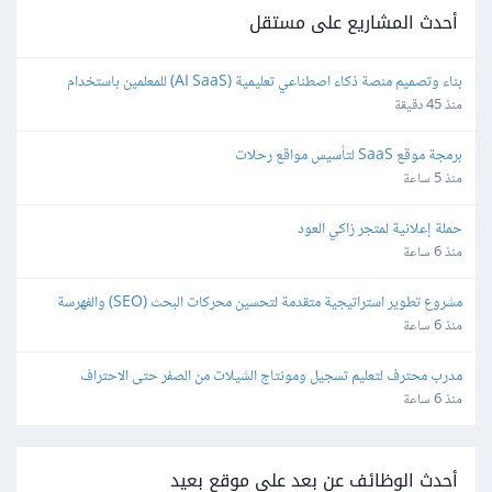
أحدث المشاريع على مستقل
بناء وتصميم منصة ذكاء اصطناعي تعليمية (AI SaaS) للمعلمين باستخدام 
Bubble.io
منذ 45 دقيقة
برمجة موقع SaaS لتأسيس مواقع رحلات
منذ 5 ساعة
حملة إعلانية لمتجر زاكي العود
منذ 6 ساعة
مشروع تطوير استراتيجية متقدمة لتحسين محركات البحث (SEO) والفهرسة 
(Indexing)
منذ 6 ساعة
مدرب محترف لتعليم تسجيل ومونتاج الشيلات من الصفر حتى الاحتراف
منذ 6 ساعة
أحدث الوظائف عن بعد على موقع بعيد