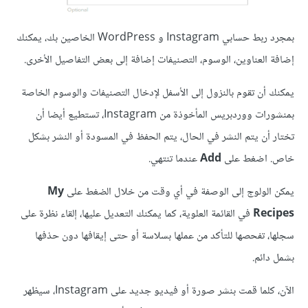
بمجرد ربط حسابي Instagram و WordPress الخاصين بك، يمكنك
إضافة العناوين، الوسوم، التصنيفات إضافة إلى بعض التفاصيل الأخرى.
يمكنك أن تقوم بالنزول إلى الأسفل لإدخال التصنيفات والوسوم الخاصة
بمنشورات ووردبريس المأخوذة من Instagram، تستطيع أيضا أن
تختار أن يتم النشر في الحال، يتم الحفظ في المسودة أو النشر بشكل
خاص. اضغط على
Add
عندما تنتهي.
يمكن الولوج إلى الوصفة في أي وقت من خلال الضغط على
My
Recipes
في القائمة العلوية، كما يمكنك التعديل عليها، إلقاء نظرة على
سجلها، تفحصها للتأكد من عملها بسلاسة أو حتى إيقافها دون حذفها
بشمل دائم.
الآن، كلما قمت بنشر صورة أو فيديو جديد على Instagram، سيظهر