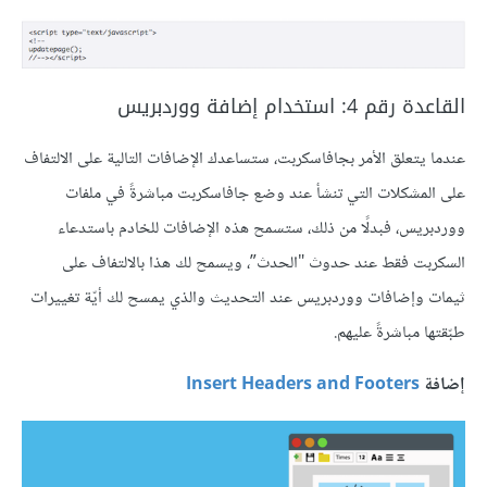
القاعدة رقم 4: استخدام إضافة ووردبريس
عندما يتعلق الأمر بجافاسكربت، ستساعدك الإضافات التالية على الالتفاف
على المشكلات التي تنشأ عند وضع جافاسكربت مباشرةً في ملفات
ووردبريس، فبدلًا من ذلك، ستسمح هذه الإضافات للخادم باستدعاء
السكربت فقط عند حدوث "الحدث”، ويسمح لك هذا بالالتفاف على
ثيمات وإضافات ووردبريس عند التحديث والذي يمسح لك أيّة تغييرات
طبّقتها مباشرةً عليهم.
إضافة
Insert Headers and Footers