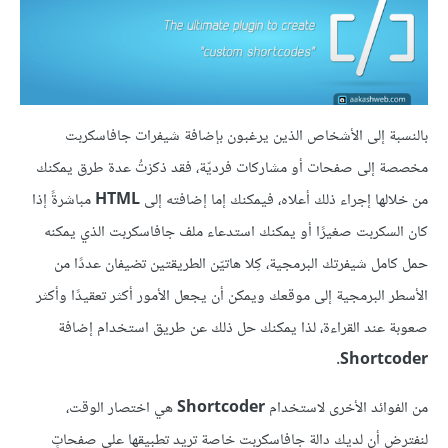
بالنسبة إلى الأشخاص الذين يرغبون بإضافة شيفرات جافاسكربت
مخصصة إلى صفحات أو مشاركات فرديّة، فقد ذكرْتُ عدة طرق يمكنك
من خلالها إجراء ذلك أعلاه، فيمكنك إما إضافته إلى
HTML
مباشرةً إذا
كان السكربت صغيرًا أو يمكنك استدعاء ملف جافاسكربت الذي يمكنه
حمل كامل شيفرتك البرمجية، كِلا هاتيّن الطريقتين تضيفان عددًا من
الأسطر البرمجية إلى موقعك ويمكن أن يجعل الأمور أكثر تعقيدًا وأكثر
صعوبة عند القراءة، لذا يمكنك حل ذلك عن طريق استخدام إضافة
Shortcoder.
من الفوائد الأخرى لاستخدام
Shortcoder
هي اختصار الوقت،
لنفترض أن لديك دالة جافاسكربت خاصة تريد تطبيقها على صفحاتٍ