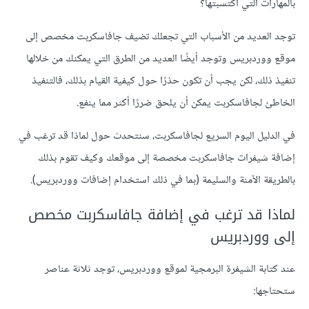
بالمهارات التي اكتسبتها؟
توجد العديد من الأسباب التي تجعلك تضيف جافاسكربت مخصص إلى
موقع ووردبريس وتوجد أيضًا العديد من الطرق التي يمكنك من خلالها
تنفيذ ذلك، لكن يجب أن تكون حذرًا حول كيفية القيام بذلك، فالتنفيذ
الخاطئ لجافاسكربت يمكن أن يلحق ضررًا أكثر مما ينفع.
في الدليل اليوم السريع لجافاسكربت، سنتحدث حول لماذا قد ترغب في
إضافة شيفرات جافاسكربت مخصصة إلى موقعك وكيف تقوم بذلك
بالطريقة الآمنة والسليمة (بما في ذلك استخدام إضافات ووردبريس).
لماذا قد ترغب في إضافة جافاسكربت مخصص
إلى ووردبريس
عند كتابة الشيفرة البرمجية لموقع ووردبريس، توجد ثلاثة عناصر
ستحتاجها: