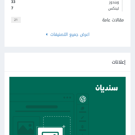
33
ويندوز
7
لينكس
مقالات عامة
21
اعرض جميع التصنيفات
إعلانات