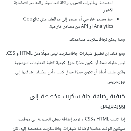
المنسدلة، وتأثيرات التمرير، والآلة الحاسبة، والعناصر التفاعليّة
الأخرى.
ربط مصدر خارجي أو عنصر إلى موقعك، مثل Google
Analytics أو
API
من مصادر خارجية.
وهنا يمكن لجافاسكربت مساعدتك.
ومع ذلك، إن تطبيق شيفرات جافاسكربت ليس سهلًا مثل HTML و CSS،
ليس عليك فقط أن تكون حذرًا حول كيفية كتابة التعليمات البرمجية
ولكن عليك أيضًا أن تكون حذرًا حول كيف وأين يمكنك إضافتها إلى
ووردبريس.
كيفية إضافة جافاسكربت مخصصة إلى
ووردبريس
إذا أتقنت HTML وCSS و تريد إضافة بعض الحيوية إلى موقعك
سيكون الوقت مناسبًا لإضافة شيفرات جافاسكربت مخصصة إليه، لكن