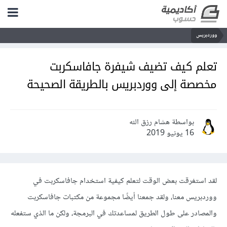
ووردبريس
تعلم كيف تضيف شيفرة جافاسكربت
مخصصة إلى ووردبريس بالطريقة الصحيحة
بواسطة هشام رزق الله
16 يونيو 2019
لقد استغرقت بعض الوقت لتعلم كيفية استخدام جافاسكربت في
ووردبريس معنا، ولقد جمعنا أيضًا مجموعة من مكتبات جافاسكربت
والمصادر على طول الطريق لمساعدتك في البرمجة، ولكن ما الذي ستفعله