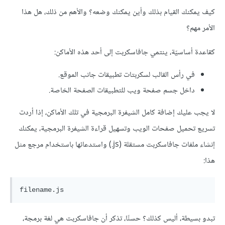
كيف يمكنك القيام بذلك وأين يمكنك وضعه؟ والأهم من ذلك، هل هذا
الأمر مهم؟
كقاعدة أساسيّة، ينتمي جافاسكربت إلى أحد هذه الأماكن:
في رأس القالب لسكربتات تطبيقات جانب الموقع.
داخل جسم صفحة ويب للتطبيقات الصفحة الخاصة.
لا يجب عليك إضافة كامل الشيفرة البرمجية في تلك الأماكن، إذا أردت
تسريع تحميل صفحات الويب وتسهيل قراءة الشيفرة البرمجية، يمكنك
إنشاء ملفات جافاسكربت مستقلة (‎.js) واستدعائها باستخدام مرجع مثل
هذا:
تبدو بسيطة، أليس كذلك؟ حسنًا، تذكر أن جافاسكربت هي لغة برمجة،