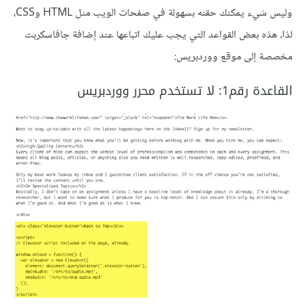
وليس شيء يمكنك حقنه بسهولة في صفحات الويب مثل HTML وCSS،
لذا، هذه بعض القواعد التي يجب عليك اتباعها عند إضافة جافاسكربت
مخصصة إلى موقع ووردبريس:
القاعدة رقم1: لا تستخدم محرر ووردبريس