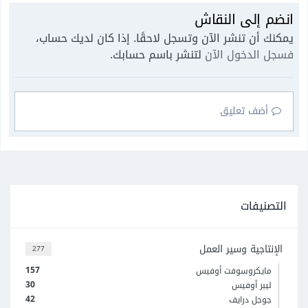
انضم إلى النقاش
يمكنك أن تنشر الآن وتسجل لاحقًا. إذا كان لديك حساب،
فسجل الدخول الآن
لتنشر باسم حسابك.
أضف تعليق
التصنيفات
الإنتاجية وسير العمل
277
157
مايكروسوفت أوفيس
30
ليبر أوفيس
42
جوجل درايف