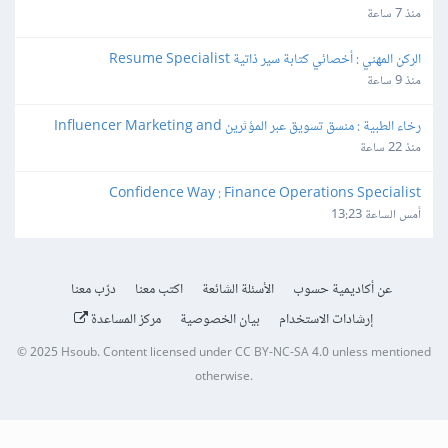
منذ 7 ساعة
الركن المهني : أخصائي كتابة سير ذاتية Resume Specialist
منذ 9 ساعة
رخاء الطبية : منسق تسويق عبر المؤثرين Influencer Marketing and 
Production Coordinator
منذ 22 ساعة
Confidence Way : Finance Operations Specialist
أمس الساعة 13:23
عن أكاديمية حسوب
الأسئلة الشائعة
اكتب معنا
درّب معنا
إرشادات الاستخدام
بيان الخصوصية
مركز المساعدة
© 2025
Hsoub
.
Content licensed under
CC BY-NC-SA 4.0
unless mentioned
otherwise.