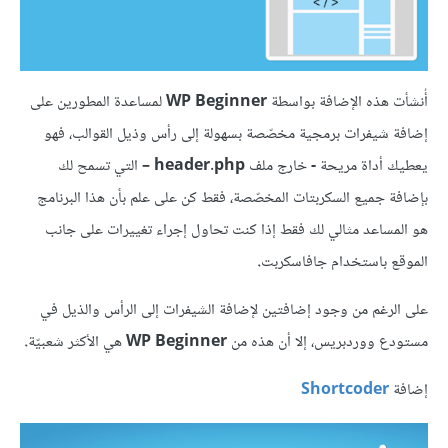
أُنشأت هذه الإضافة بواسطة
WP Beginner
لمساعدة المطورين على
إضافة شيفرات برمجية مخصّصة بسهولة إلى رأس وذيل القوالب، فهو
يعطيك أداة مريحة
-
خارج ملف
header.php –
التي تسمح لك
بإضافة جميع السكربتات المخصّصة، فقط كن على علم بأن هذا البرنامج
هو المساعد مثالي لك فقط إذا كنت تحاول إجراء تغييرات على جانب
الموقع باستخدام جافاسكربت
.
على الرغم من وجود إضافتين لإضافة الشيفرات إلى الرأس والذيل في
مستودع ووردبريس، إلا أن هذه من
WP Beginner
هي الأكثر شعبيّة
.
إضافة
Shortcoder