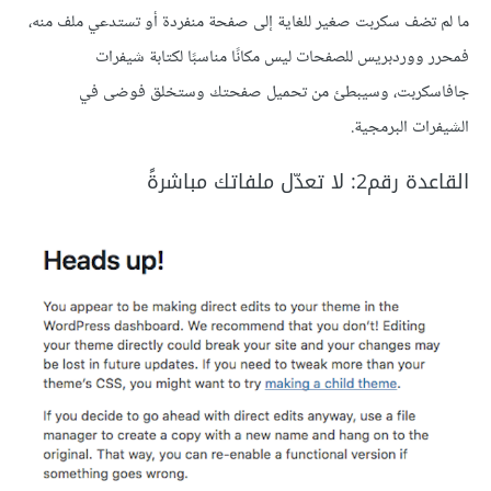
ما لم تضف سكربت صغير للغاية إلى صفحة منفردة أو تستدعي ملف منه،
فمحرر ووردبريس للصفحات ليس مكانًا مناسبًا لكتابة شيفرات
جافاسكربت، وسيبطئ من تحميل صفحتك وستخلق فوضى في
الشيفرات البرمجية.
القاعدة رقم2: لا تعدّل ملفاتك مباشرةً