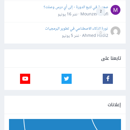
صعوبة في تتبع الدورة - إلى أي درس وصلت؟
2
Mounzer Soufi · نشر
16 يونيو
ثورة الذكاء الاصطناعي في تطوير البرمجيات
0
Ahmed Hadi2 · نشر
5 يونيو
تابعنا على
إعلانات