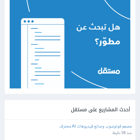
أحدث المشاريع على مستقل
مصمم فوتوشوب وصانع فيديوهات Ai محترف
منذ 58 دقيقة