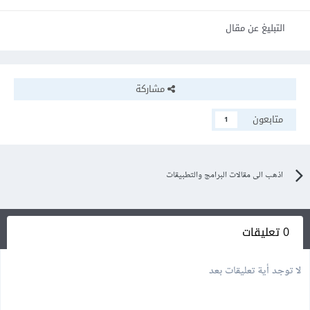
التبليغ عن مقال
مشاركة
متابعون
1
اذهب الى مقالات البرامج والتطبيقات
0 تعليقات
لا توجد أية تعليقات بعد