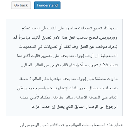
يبدو أنك تجري تعديلات مباشرة على القالب في لوحة تحكم
ووردبريس. ننصح بتجنب فعل هذا الأمر! تعديل قالبك مباشرةً فد
يُخرِك موقعك عن العمل وقد تُفقَد أي تعديلات في التحديثات
المستقبلية. إن أردت إجراء تعديلات على تنسيق قالبك أكثر مما
تفعله CSS، فجرب مثلًا بإنشاء قالب فرعي من القالب الحالي.
ما زلت مصمِّمًا على إجراء تعديلات مباشرة على القالب؟ حسنًا،
ننصحك باستعمال مدير ملفات لإنشاء نسخة باسم جديد وعدِّل
آنذاك على النسخة الأصلية. بتلك الطريقة، يمكنك تأمين عملية
الرجوع إلى الإصدار السابق الذي يعمل إن حدث أمرٌ ما.
تتعلّق هذه القاعدة بملفات القوالب والإضافات، فعلى الرغم من أن