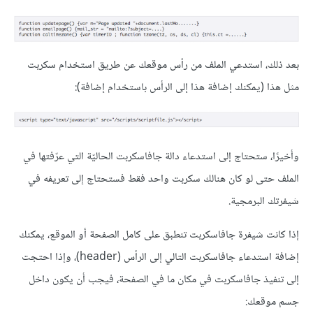
بعد ذلك، استدعي الملف من رأس موقعك عن طريق استخدام سكربت
مثل هذا (يمكنك إضافة هذا إلى الرأس باستخدام إضافة):
وأخيرًا، ستحتاج إلى استدعاء دالة جافاسكربت الحاليّة التي عرّفتها في
الملف حتى لو كان هنالك سكربت واحد فقط فستحتاج إلى تعريفه في
شيفرتك البرمجية.
إذا كانت شيفرة جافاسكربت تنطبق على كامل الصفحة أو الموقع، يمكنك
إضافة استدعاء جافاسكربت التالي إلى الرأس (header)، وإذا احتجت
إلى تنفيذ جافاسكربت في مكان ما في الصفحة، فيجب أن يكون داخل
جسم موقعك: