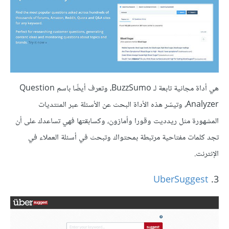
هي أداة مجانية تابعة لـ BuzzSumo، وتعرف أيضًا باسم Question
Analyzer، وتيسّر هذه الأداة البحث عن الأسئلة عبر المنتديات
المشهورة مثل ريدديت وقورا وأمازون، وكسابقتها فهي تساعدك على أن
تجد كلمات مفتاحية مرتبطة بمحتواك وتبحث في أسئلة العملاء في
الإنترنت.
UberSuggest
3.