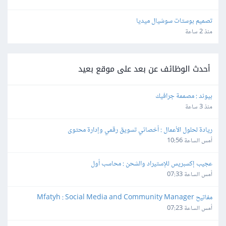
تصميم بوستات سوشيال ميديا
منذ 2 ساعة
أحدث الوظائف عن بعد على موقع بعيد
بيوند : مصممة جرافيك
منذ 3 ساعة
ريادة لحلول الأعمال : أخصائي تسويق رقمي وإدارة محتوى
أمس الساعة 10:56
عجيب إكسبريس للإستيراد والشحن : محاسب أول
أمس الساعة 07:33
مفاتيح Mfatyh : Social Media and Community Manager
أمس الساعة 07:23