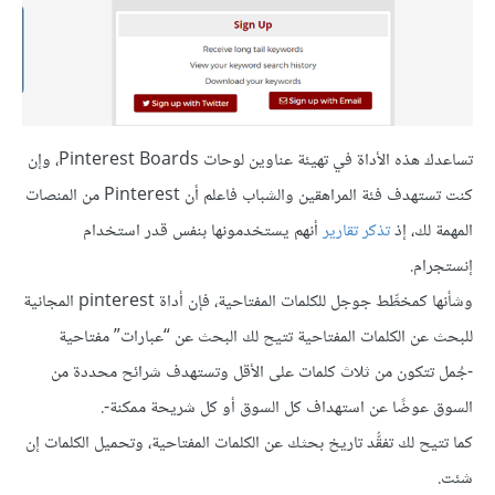
تساعدك هذه الأداة في تهيئة عناوين لوحات Pinterest Boards، وإن
كنت تستهدف فئة المراهقين والشباب فاعلم أن Pinterest من المنصات
المهمة لك، إذ
تذكر تقارير
أنهم يستخدمونها بنفس قدر استخدام
إنستجرام.
وشأنها كمخطِّط جوجل للكلمات المفتاحية، فإن أداة pinterest المجانية
للبحث عن الكلمات المفتاحية تتيح لك البحث عن “عبارات” مفتاحية
-جُمل تتكون من ثلاث كلمات على الأقل وتستهدف شرائح محددة من
السوق عوضًا عن استهداف كل السوق أو كل شريحة ممكنة-.
كما تتيح لك تفقُّد تاريخ بحثك عن الكلمات المفتاحية، وتحميل الكلمات إن
شئت.