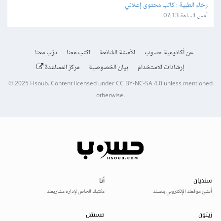
رخاء الطبية : كاتب محتوى إعلاني
أمس الساعة 07:13
عن أكاديمية حسوب
الأسئلة الشائعة
اكتب معنا
درّب معنا
إرشادات الاستخدام
بيان الخصوصية
مركز المساعدة
© 2025
Hsoub
.
Content licensed under
CC BY-NC-SA 4.0
unless mentioned
otherwise.