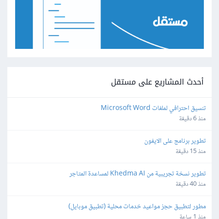
أحدث المشاريع على مستقل
تنسيق احترافي لملفات Microsoft Word
منذ 6 دقيقة
تطوير برنامج على الايفون
منذ 15 دقيقة
تطوير نسخة تجريبية من Khedma AI لمساعدة المتاجر
منذ 40 دقيقة
مطور لتطبيق حجز مواعيد خدمات محلية (تطبيق موبايل)
منذ 1 ساعة