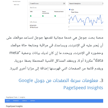
منصة بحث جوجل هي خدمة مجانية تقدمها جوجل لتساعد موقعك على
أن يُعثر عليه في الإنترنت، ويساعدك في مراقبة ومتابعة حالة موقعك
وحضوره في الإنترنت، ويحدد ما إن كان لديك بيانات وصفية “meta
data” مكررة أم لا، ويتفقد المشاكل الأمنية المحتملة بصفة دورية،
ويقدم قائمة من الصفحات التي فهرستها إضافة إلى مزايا أخرى كثيرة.
3.
معلومات سرعة الصفحات من جوجل Google
PageSpeed Insights