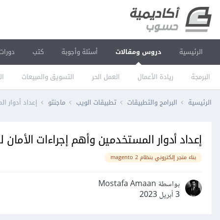
الرئيسية
دروس ومقالات
أسئلة وأجوبة
كتب
دورات
البرمجة
ريادة الأعمال
العمل الحر
التسويق والمبيعات
ال
الرئيسية
البرامج والتطبيقات
تطبيقات الويب
ماجنتو
إعداد أدوار ال
إعداد أدوار المستخدمين وأهم إجراءات الأمان لن
بناء متجر إلكتروني بنظام magento 2
بواسطة Mostafa Amaan
3 أبريل 2023