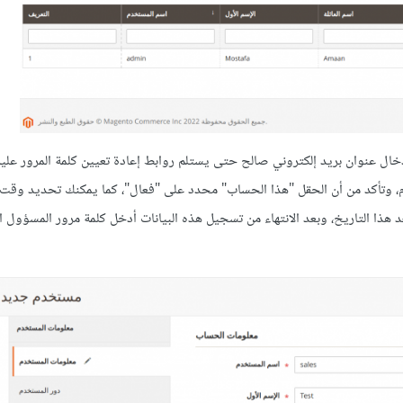
دخال عنوان بريد إلكتروني صالح حتى يستلم روابط إعادة تعيين كلمة المرور علي
ام، وتأكد من أن الحقل "هذا الحساب" محدد على "فعال"، كما يمكنك تحديد وقت ا
ذا التاريخ، وبعد الانتهاء من تسجيل هذه البيانات أدخل كلمة مرور المسؤول 