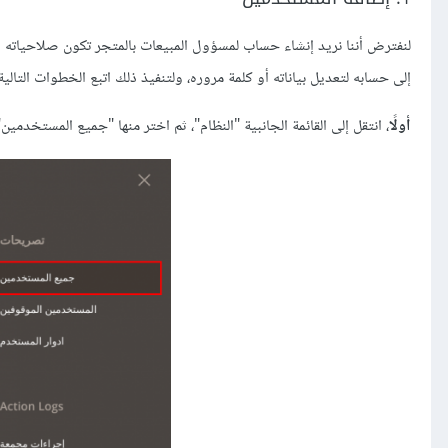
لنفترض أننا نريد إنشاء حساب لمسؤول المبيعات بالمتجر تكون صلاحياته ا
إلى حسابه لتعديل بياناته أو كلمة مروره، ولتنفيذ ذلك اتبع الخطوات التالية
أولًا
، انتقل إلى القائمة الجانبية "النظام"، ثم اختر منها "جميع المستخدمين"