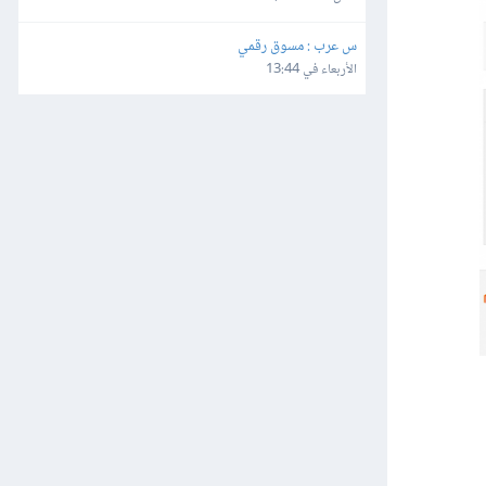
س عرب : مسوق رقمي
الأربعاء في 13:44