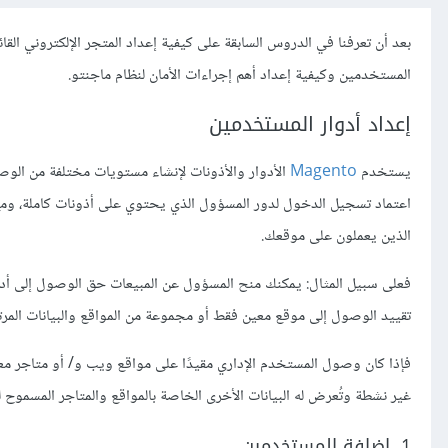
بعد أن تعرفنا في الدروس السابقة على كيفية إعداد المتجر الإلكتروني الق
المستخدمين وكيفية إعداد أهم إجراءات الأمان لنظام ماجنتو.
إعداد أدوار المستخدمين
يستخدم
Magento
الأدوار والأذونات لإنشاء مستويات مختلفة من الوصو
اعتماد تسجيل الدخول لدور المسؤول الذي يحتوي على أذونات كاملة، وم
الذين يعملون على موقعك.
فعلى سبيل المثال: يمكنك منح المسؤول عن المبيعات حق الوصول إلى أدو
تقييد الوصول إلى موقع معين فقط أو مجموعة من المواقع والبيانات المرتب
فإذا كان وصول المستخدم الإداري مقيدًا على مواقع ويب و/ أو متاجر مع
غير نشطة وتُعرض له البيانات الأخرى الخاصة بالمواقع والمتاجر المسموح له
1. إضافة المستخدمين