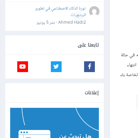
ثورة الذكاء الاصطناعي في تطوير
البرمجيات
0
Ahmed Hadi2 · نشر
5 يونيو
تابعنا على
ه في حالة
نتهاء
الخاصة بك
إعلانات