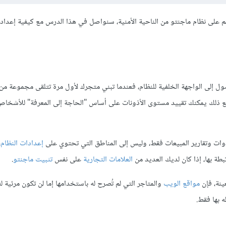
ائم على نظام ماجنتو من الناحية الأمنية، سنواصل في هذا الدرس مع كيفية إعداد 
ل إلى الواجهة الخلفية للنظام، فعندما تبني متجرك لأول مرة تتلقى مجموعة من 
ع ذلك يمكنك تقييد مستوى الأذونات على أساس "الحاجة إلى المعرفة" للأشخاص
ات وتقارير المبيعات فقط، وليس إلى المناطق التي تحتوي على
إعدادات النظام
،
طة بها، إذا كان لديك العديد من
العلامات التجارية
على نفس
تثبيت ماجنتو
.
ينة، فإن
مواقع الويب
والمتاجر التي لم تُصرح له باستخدامها إما لن تكون مرئية ل
 بها فقط.