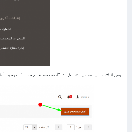
ومن النافذة التي ستظهر انقر على زر "أضف مستخدم جديد" الموجود أعلى