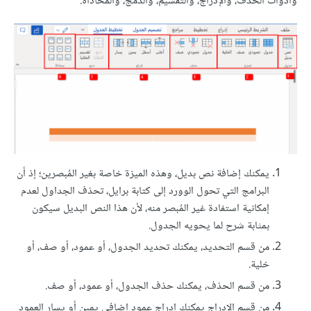
وأدوات الحذف، والإدراج، والتقسيم، والدمج، والمحاذاة.
يمكنك إضافة نص بديل، وهذه الميزة خاصة بغير المُبصرين؛ إذ أن
البرامج التي تحول الوورد إلى كتابة برايل، تحذف الجداول لعدم
إمكانية استفادة غير المُبصر منه، لأن هذا النص البديل سيكون
بمثابة شرح لما يحويه الجدول.
من قسم التحديد، يمكنك تحديد الجدول، أو عمود، أو صف، أو
خلية.
من قسم الحذف، يمكنك حذف الجدول، أو عمود، أو صف.
من قسم الإدراج يمكنك إدراج عمود إضافي يمين أو يسار العمود