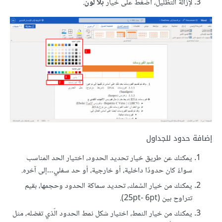
لإزالة التظليل، اضغط على خيار
بلا لون
.
إضافة حدود للجداول
يمكنك عن طريق خيار تحديد الحدود، اختيار الحد المناسب
سواءً كان حدودًا داخلية، أو خارجية، أو حد سفلي…إلى آخره.
يمكنك من خيار السُمك، تحديد سماكة الحدود وحجمها، بقيم
تتراوح بين (25pt- 6pt).
يمكنك من خيار النمط، اختيار شكل نمط الحدود الّذي تفضله، مثل