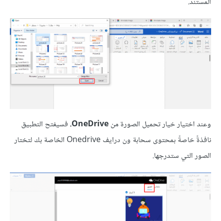
المستند.
وعند اختيار خيار تحميل الصورة من
OneDrive
، فسيفتح التطبيق
نافذةً خاصةً بمحتوى سحابة ون درايف Onedrive الخاصة بك لتختار
الصور التي ستدرجها.