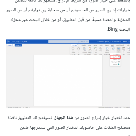
بالضغط على خيار صورة من شريط الإدراج، ستظهر لك قائمة تتضمن
خيارات إدارج الصور من الحاسوب، أو من سحابة ون درايف، أو من الصور
المخزنة والمعدة مسبقًا من قبل التطبيق، أو من خلال البحث عبر محرّك
البحث Bing.
عند اختيار خيار إدراج الصور من
هذا الجهاز
، فسيفتح لك التطبيق نافذة
متصفح الملفات على حاسوبك، لتختار الصور التي ستدرجها ضمن