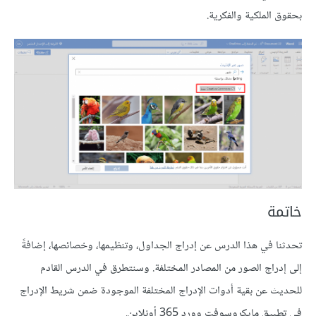
بحقوق الملكية والفكرية.
خاتمة
تحدثنا في هذا الدرس عن إدراج الجداول، وتنظيمها، وخصائصها، إضافةً
إلى إدراج الصور من المصادر المختلفة. وسنتطرق في الدرس القادم
للحديث عن بقية أدوات الإدراج المختلفة الموجودة ضمن شريط الإدراج
في تطبيق مايكروسوفت وورد 365 أونلاين.