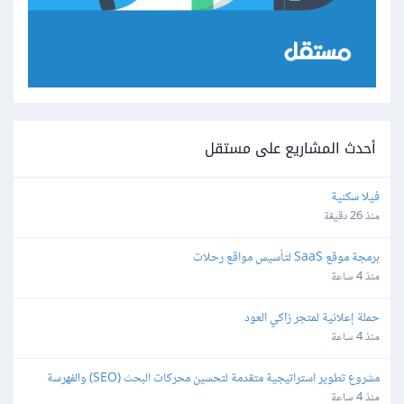
أحدث المشاريع على مستقل
فيلا سكنية
منذ 26 دقيقة
برمجة موقع SaaS لتأسيس مواقع رحلات
منذ 4 ساعة
حملة إعلانية لمتجر زاكي العود
منذ 4 ساعة
مشروع تطوير استراتيجية متقدمة لتحسين محركات البحث (SEO) والفهرسة 
(Indexing)
منذ 4 ساعة