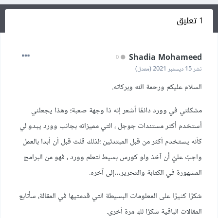
1 تعليق
Shadia Mohameed
0
نشر
15 ديسمبر 2021
(معدل)
السلام عليكم ورحمة الله وبركاته.
مشكلتي في وورد دائمًا أشعر إنه ذا وجهة صعبة؛ وهذا يجعلني
أستخدم أكثر مستندات جوجل ، التي مميزاته بجانب وورد يبدو لي
كأنه يستخدم أكثر من قبل المبتدئين ؛لذلك قلت قبل أن أبدا بالعمل
واجبٌ عليّ أن آخذ ولو كورس بسيط لتعلم وورد ، فهو من البرامج
المشهورة في الكتابة والتحرير…إلى آخره.
شكرًا كثيرًا على المعلومات البسيطة التي قدمتيها في المقالة، سأتابع
المقالات الباقية شكرًا لكِ مرة أخرى.