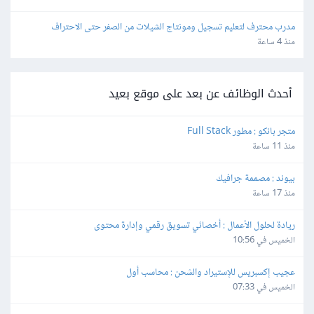
مدرب محترف لتعليم تسجيل ومونتاج الشيلات من الصفر حتى الاحتراف
منذ 4 ساعة
أحدث الوظائف عن بعد على موقع بعيد
متجر بانكو : مطور Full Stack
منذ 11 ساعة
بيوند : مصممة جرافيك
منذ 17 ساعة
ريادة لحلول الأعمال : أخصائي تسويق رقمي وإدارة محتوى
الخميس في 10:56
عجيب إكسبريس للإستيراد والشحن : محاسب أول
الخميس في 07:33