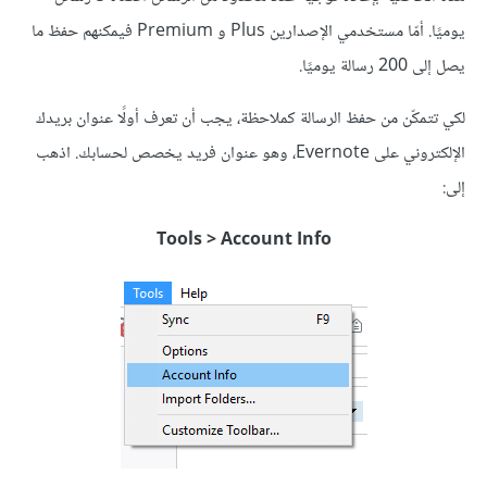
يوميًا. أمّا مستخدمي الإصدارين Plus و Premium فيمكنهم حفظ ما
يصل إلى 200 رسالة يوميًا.
لكي تتمكّن من حفظ الرسالة كملاحظة، يجب أن تعرف أولًا عنوان بريدك
الإلكتروني على Evernote، وهو عنوان فريد يخصص لحسابك. اذهب
إلى:
Tools > Account Info