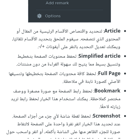
Article
: لتحديد واقتصاص الأقسام الرئيسية من المقال أو
المحتوى الذي تتصفحه. سيقوم الملحق بتحديد الأقسام تلقائيًا،
ويمكنك تعديل التحديد بالنقر على أيقونات +/-.
Simplified article
: لحفظ محتويات الصفحة بتخطيط
وتنسيق بسيط مما يتيح لك سهولة القراءة من دون مشتتات.
Full Page
: لحفظ كافة محتويات الصفحة بتخطيطها وتنسيقها
الأصلي كصورة ثابتة في ملاحظة.
Bookmark
: لحفظ رابط الصفحة مع صورة مصغرة ووصف
مختصر كملاحظة. يمكنك استخدام هذا الخيار لحفظ رابط تريد
زيارته لاحقًا.
Screenshot
: لحفظ لقطة شاشة لأي جزء من أجزاء الصفحة.
عند تحديد هذا الخيار انقر نقرة واحدة على الصفحة لالتقاط
صورة للجزء الظاهر منها على الشاشة بأكمله، أو انقر واسحب حول