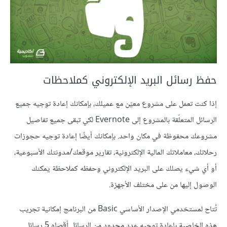
حفظ رسائل البريد الإلكتروني كملاحظات
إذا كنت تعمل على مشروع معيّن مع عميلك، بإمكانك إعادة توجيه جميع
الرسائل المتعلّقة بالمشروع إلى Evernote لكي تبقى جميع تفاصيل
مشروعك محفوظة في مكان واحد. بإمكانك أيضًا إعادة توجيه حجوزات
رحلاتك، معاملاتك المالية الإلكترونية، تقارير موقعك/مدونتك الأسبوعية،
أو أي شيء يصلك على البريد الإلكتروني وحفظه كملاحظة يمكنك
الوصول إليها من على مختلف الأجهزة.
تُتاح لمستخدمي الإصدار الأساسي Basic من البرنامج إمكانية تجريب
هذه الخاصية بإعادة توجيه عدد محدود من الرسائل أقصاه 5 رسائل