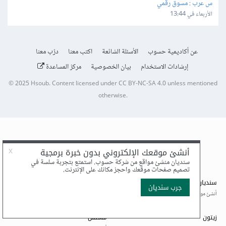
س عرب : مسوق رقمي
الأربعاء في 13:44
عن أكاديمية حسوب
الأسئلة الشائعة
اكتب معنا
درّب معنا
إرشادات الاستخدام
بيان الخصوصية
مركز المساعدة
© 2025
Hsoub
.
Content licensed under
CC BY-NC-SA 4.0
unless mentioned
otherwise.