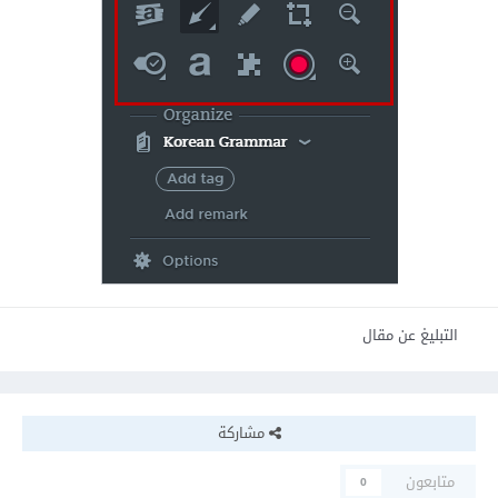
التبليغ عن مقال
مشاركة
متابعون
0