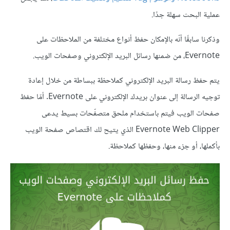
عملية البحث سهلة جدًا.
وذكرنا سابقًا أنّه بالإمكان حفظ أنواع مختلفة من الملاحظات على
Evernote، من ضمنها رسائل البريد الإلكتروني وصفحات الويب.
يتم حفظ رسالة البريد الإلكتروني كملاحظة ببساطة من خلال إعادة
توجيه الرسالة إلى عنوان بريدك الإلكتروني على Evernote. أمّا حفظ
صفحات الويب فيتم باستخدام ملحق متصفّحات بسيط يدعى
Evernote Web Clipper الذي يتيح لك اقتصاص صفحة الويب
بأكملها، أو جزء منها، وحفظها كملاحظة.