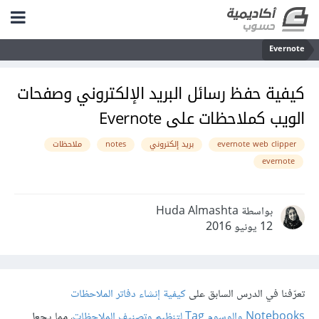
Evernote
كيفية حفظ رسائل البريد الإلكتروني وصفحات
الويب كملاحظات على Evernote
evernote web clipper
بريد إلكتروني
notes
ملاحظات
evernote
بواسطة Huda Almashta
12 يونيو 2016
تعرّفنا في الدرس السابق على
كيفية إنشاء دفاتر الملاحظات
Notebooks والوسوم Tag لتنظيم وتصنيف الملاحظات
، مما يجعل