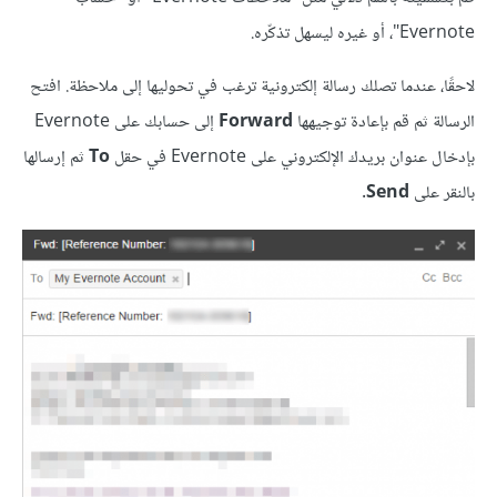
Evernote"، أو غيره ليسهل تذكّره.
لاحقًا، عندما تصلك رسالة إلكترونية ترغب في تحوليها إلى ملاحظة. افتح
الرسالة ثم قم بإعادة توجيهها
Forward
إلى حسابك على Evernote
بإدخال عنوان بريدك الإلكتروني على Evernote في حقل
To
ثم إرسالها
بالنقر على
Send
.