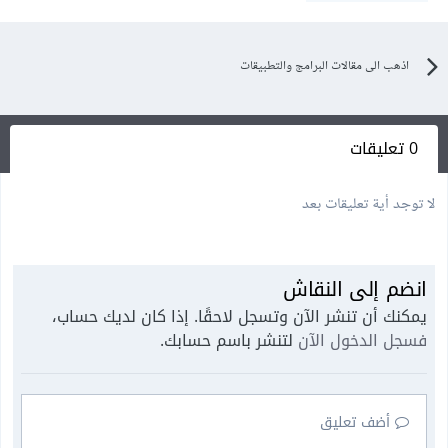
اذهب الى مقالات البرامج والتطبيقات
0 تعليقات
لا توجد أية تعليقات بعد
انضم إلى النقاش
يمكنك أن تنشر الآن وتسجل لاحقًا. إذا كان لديك حساب،
فسجل الدخول الآن
لتنشر باسم حسابك.
أضف تعليق