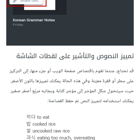
تمييز النصوص والتأشير على لقطات الشاشة
قد تحتاج، عندما تقوم باقتصاص صفحة الويب أو جزء منها، إلى التركيز
على سطر أو فقرة معيّنة وفي هذه الحالة يمكنك تمييزها باللون الأصفر.
حيث سيتحول شكل المؤشر إلى مؤشر كتابة وبجانبه مربّع أصفر صغير
يمكنك استخدامه لتمييز النص ثم حفظ القصاصة: