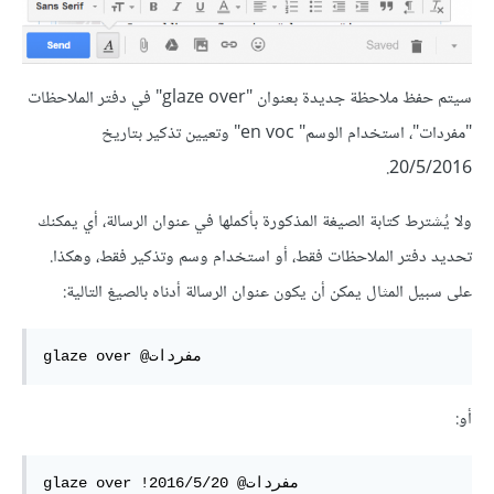
سيتم حفظ ملاحظة جديدة بعنوان "glaze over" في دفتر الملاحظات
"مفردات"، استخدام الوسم" en voc" وتعيين تذكير بتاريخ
20/5/2016.
ولا يُشترط كتابة الصيغة المذكورة بأكملها في عنوان الرسالة، أي يمكنك
تحديد دفتر الملاحظات فقط، أو استخدام وسم وتذكير فقط، وهكذا.
على سبيل المثال يمكن أن يكون عنوان الرسالة أدناه بالصيغ التالية:
glaze over @مفردات
أو:
glaze over !2016/5/20 @مفردات