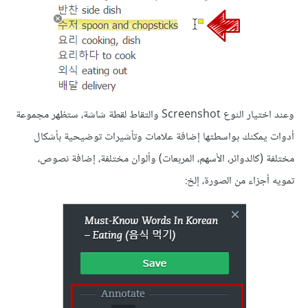
وعند اختيار النوع Screenshot والتقاط لقطة شاشة، ستظهر مجموعة
أدوات يمكنك بواسطتها إضافة علامات وتأشيرات توضيحية بأشكال
مختلفة (كالدوائر، الأسهم، المربعات) وألوان مختلفة، إضافة نصوص،
تمويه أجزاء من الصورة، إلخ: