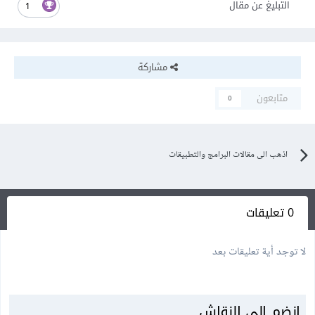
التبليغ عن مقال
1
مشاركة
متابعون
0
اذهب الى مقالات البرامج والتطبيقات
0 تعليقات
لا توجد أية تعليقات بعد
انضم إلى النقاش