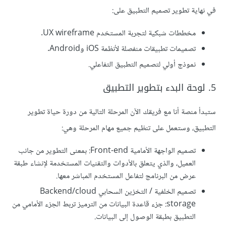
في نهاية تطوير تصميم التطبيق على:
مخططات شبكية لتجربة المستخدم UX wireframe.
تصميمات تطبيقات منفصلة لأنظمة iOS وAndroid.
نموذج أولي لتصميم التطبيق التفاعلي.
5. لوحة البدء بتطوير التطبيق
ستبدأ منصة أنا مع فريقك الآن المرحلة التالية من دورة حياة تطوير
التطبيق، وستعمل على تنظيم جميع مهام المرحلة وهي:
تصميم الواجهة الأمامية Front-end: بمعنى التطوير من جانب
العميل، والذي يتعلق بالأدوات والتقنيات المستخدمة لإنشاء طبقة
عرض من البرنامج لتفاعل المستخدم المباشر معها.
تصميم الخلفية / التخزين السحابي Backend/cloud
storage: جزء قاعدة البيانات من الترميز تربط الجزء الأمامي من
التطبيق بطبقة الوصول إلى البيانات.