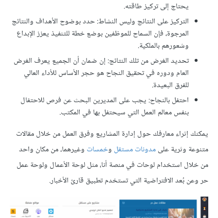
يحتاج إلى تركيز طاقته.
التركيز على النتائج وليس النشاط: حدد بوضوح الأهداف والنتائج
المرجوة، فإن السماح للموظفين بوضع خطة للتنفيذ يعزز الإبداع
وشعورهم بالملكية.
تحديد الغرض من تلك النتائج: إن ضمان أن الجميع يعرف الغرض
العام ودوره في تحقيق النجاح هو حجر الأساس للأداء العالي
للفرق البعيدة.
احتفل بالنجاح: يجب على المديرين البحث عن فرص للاحتفال
بنفس معالم العمل التي سيحتفل بها في المكتب.
يمكنك إثراء معارفك حول إدارة المشاريع وفرق العمل من خلال مقالات
متنوعة وثرية على
مدونات مستقل
و
خمسات
وغيرهما، من مكان واحد
من خلال استخدام لوحات في منصة أنا، مثل لوحة الأعمال ولوحة عمل
حر وعن بُعد الافتراضية التي تستخدم تطبيق قارئ الأخبار.