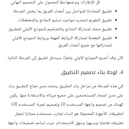
كل الإطارات ووضعها معًا للحصول على التصميم النهائي.
تطبيق المحادثة للتواصل بين أعضاء الفريق بما يخص المرحلة.
تطبيق التقويم لتحديد مواعيد تسليم النماذج والمخططات.
تطبيق مجلد لمشاركة النماذج والتصاميم للنموذج الأولي للتطبيق.
تطبيق المفضلة لمشاركة الروابط المهمة وروابط النموذج الأولي
لمشاركتها مع جميع أعضاء الفريق.
الآن وقد أصبح النموذج الأولي جاهزًا، سيدخل تطبيق إلى المرحلة التالية.
4. لوحة بناء تصميم التطبيق
في هذه المرحلة من مراحل بناء التطبيق يتحدد مدى نجاح التطبيق بناءً
على مدى اعتماد المستخدمين على جميع ميزاته والاستفادة منها. يكون
الهدف من تصميم واجهة المستخدم UI وتصميم تجربة المستخدم UX
لتطبيقات الأجهزة المحمولة هو إنشاء تجارب مستخدم ممتازة تجعل
تطبيقك تفاعليًا وبديهيًا وسهل الاستخدام، حيث تساعد تصميمات واجهة