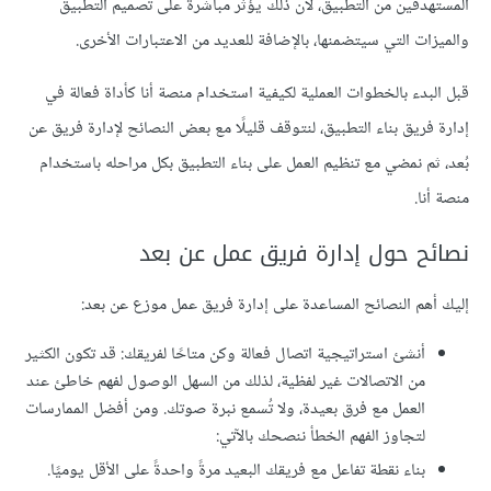
المستهدفين من التطبيق، لأن ذلك يؤثر مباشرةً على تصميم التطبيق
والميزات التي سيتضمنها، بالإضافة للعديد من الاعتبارات الأخرى.
قبل البدء بالخطوات العملية لكيفية استخدام منصة أنا كأداة فعالة في
إدارة فريق بناء التطبيق، لنتوقف قليلًا مع بعض النصائح لإدارة فريق عن
بُعد، ثم نمضي مع تنظيم العمل على بناء التطبيق بكل مراحله باستخدام
منصة أنا.
نصائح حول إدارة فريق عمل عن بعد
إليك أهم النصائح المساعدة على إدارة فريق عمل موزع عن بعد:
أنشئ استراتيجية اتصال فعالة وكن متاحًا لفريقك: قد تكون الكثير
من الاتصالات غير لفظية، لذلك من السهل الوصول لفهم خاطئ عند
العمل مع فرق بعيدة، ولا تُسمع نبرة صوتك. ومن أفضل الممارسات
لتجاوز الفهم الخطأ ننصحك بالآتي:
بناء نقطة تفاعل مع فريقك البعيد مرةً واحدةً على الأقل يوميًا.