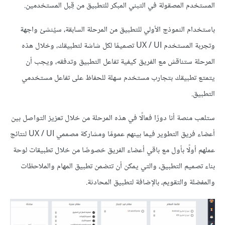
المستخدم المصقولة في التبني المبكر للتطبيق من قِبل المستخدمين.
باستخدام النموذج الأولي للتطبيق من المرحلة السابقة، سيُنشئ واجهة
وتجربة المستخدم UX / UI تصميمًا لكل شاشة لتطبيقك، وخلال هذه
المرحلة ستناقش مع الفريق كيفية تفاعل التطبيق وتدفقه، ويجب أن
يتمتع تطبيقك بتجارب مستخدم سهلة للحفاظ على تفاعل مستخدمي
التطبيق.
ستلعب منصة أنا دورًا فعالًا في هذه المرحلة من خلال تعزيز التواصل بين
أعضاء فريق التطوير فيما بينهم عمومًا ومشاركة مصممي UX / UI لنتائج
عملهم أولًا بأول مع باقي أعضاء الفريق خصوصًا من خلال تطبيقات لوحة
بناء تصميم التطبيق، والتي يمكن أن تتضمن تطبيق المهام والملاحظات
والمفضلة والتقويم، بالإضافة لتطبيق المحادثة.