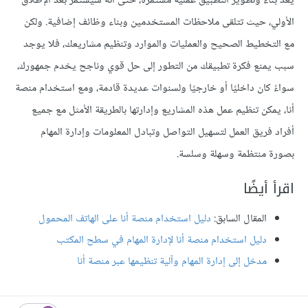
يُعَد بناء وتطوير التطبيق عمليةً مستمرة، حتى أنه سيستمر بعد الإطلاق
الأولي، حيث تتلقى ملاحظات المستخدمين وبناء وظائف إضافية. ولكن
مع التخطيط الصحيح والعمليات والموارد وتنظيم مشاريعك، فلا يوجد
سبب يمنع فكرة تطبيقك من التطور إلى حل قوي وناجح يخدم جمهورك،
سواءً كان داخليًا أو خارجيًا ولسنوات عديدة قادمة، ومع استخدام منصة
أنا، يمكن تنظيم عمل هذه المشاريع وإدارتها بالطريقة الأمثل مع جميع
أفراد فريق العمل لتسهيل التواصل وتبادل المعلومات وإدارة المهام
بصورة منتظمة وسهلة وسلسة.
اقرأ أيضًا
المقال السابق:
دليل استخدام منصة أنا على الهاتف المحمول
دليل استخدام منصة أنا لإدارة المهام في سطح المكتب
مدخل إلى إدارة المهام وآلية تنظيمها عبر منصة أنا