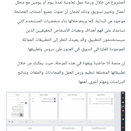
المشروع من خلال ورشة عمل تعاونية لمدة يوم أو يومين مع محلل
أعمال وخبير تسويق، وذلك لضمان أن صوت جميع أصحاب المصلحة
موجود من البداية، كما ويتم خلالها بناء شخصيات المستخدم التي
تساعدك على فهم أهداف وعقبات الأشخاص الحقيقيين الذين
سيستخدمون التطبيق، وقد يفيدك النظر إلى التطبيقات المماثلة
الموجودة فعليًا في السوق، في العثور على دروس وتطبيقها.
إن منصة أنا حاضرة وبقوة في هذه المرحلة، حيث يمكنك من خلال
تطبيقاتها المختلفة تنظيم ورش العمل والمحادثات والملفات ونتائج
الدراسات ومهام أخرى، أهمها: