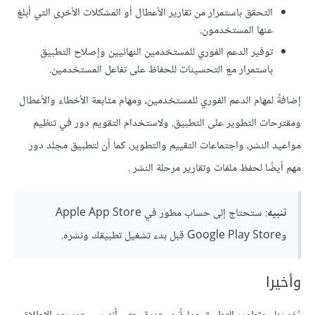
التحقق باستمرار من تقارير الأعطال أو المشكلات الأخرى التي أبلغ
عنها المستخدمون.
توفير الدعم الفوري للمستخدمين النهائيين وإصلاح التطبيق
باستمرار مع التحسينات للحفاظ على تفاعل المستخدمين.
إضافةً لمهام الدعم الفوري للمستخدمين، ومهام متابعة الأخطاء والأعطال
ومقترحات التطوير على التطبيق. ولاستخدام التقويم دور في تنظيم
مواعيد النشر، واجتماعات التقييم والتطوير، كما أن لتطبيق مجلد دور
مهم أيضًا لحفظ ملفات وتقارير مرحلة النشر .
تنبيه
: ستحتاج إلى حساب مطور في Apple App Store
وGoogle Play Store قبل بدء تشغيل تطبيقك ونشره.
وأخيرا