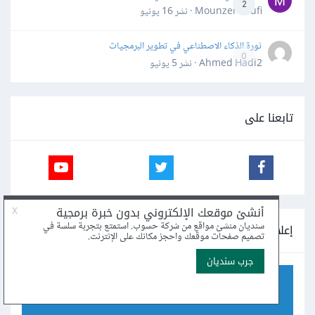
2
Mounzer Soufi · نشر
16 يونيو
ثورة الذكاء الاصطناعي في تطوير البرمجيات
0
Ahmed Hadi2 · نشر
5 يونيو
تابعنا على
إعلانات