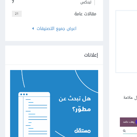
7
لينكس
مقالات عامة
21
اعرض جميع التصنيفات
إعلانات
ل علامة