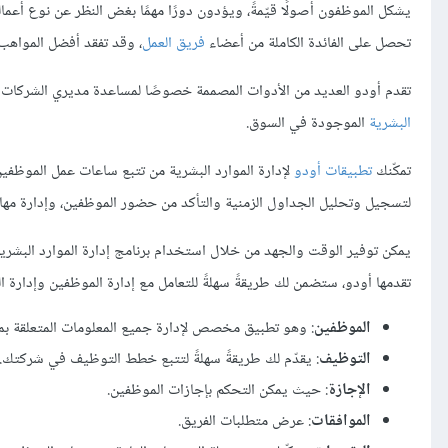
يشكل الموظفون أصولًا قيّمةً، ويؤدون دورًا مهمًا بغض النظر عن نوع أعما
تحصل على الفائدة الكاملة من أعضاء
فريق العمل
، وقد تفقد أفضل المواهب
تقدم أودو العديد من الأدوات المصممة خصوصًا لمساعدة مديري الشركات 
البشرية
الموجودة في السوق.
تمكّنك
تطبيقات أودو
لإدارة الموارد البشرية من تتبع ساعات عمل الموظفي
لتسجيل وتحليل الجداول الزمنية والتأكد من حضور الموظفين، وإدارة مهام
تقدمها أودو، ستضمن لك طريقةً سهلةً للتعامل مع إدارة الموظفين وإدارة
الموظفين
: وهو تطبيق مخصص لإدارة جميع المعلومات المتعلقة بمو
التوظيف
: يقدّم لك طريقةً سهلةً لتتبع خطط التوظيف في شركتك.
الإجازة
: حيث يمكن التحكم بإجازات الموظفين.
الموافقات
: عرض متطلبات الفريق.