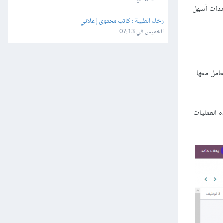
ندات أسهل
رخاء الطبية : كاتب محتوى إعلاني
الخميس في 07:13
امل معها
 العمليات