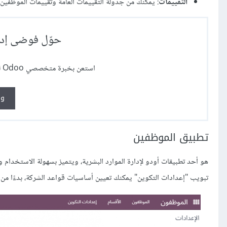
التقييمات
: يمكّنك من جدولة التقييمات العامة وتقييمات الموظفين.
حوّل فوضى إدا
استعن بخبرة متخصصي Odoo لتفعيل نظام موارد بشرية متكامل يواكب نمو شركتك
وظ
تطبيق الموظفين
هو أحد تطبيقات أودو لإدارة الموارد البشرية، ويتميز بسهولة الاستخدام
تبويب "إعدادات التكوين" يمكنك تعيين أساسيات قواعد الشركة، بدءًا من 