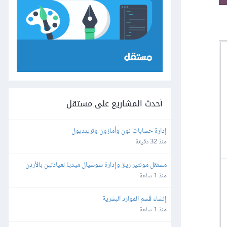
أحدث المشاريع على مستقل
إدارة حسابات نون وأمازون وترينديول
منذ 32 دقيقة
مستقل مونتير ريلز وإدارة سوشيال ميديا لعيادتين بالأردن 
وألمانيا
منذ 1 ساعة
إنشاء قسم الموارد البشرية
منذ 1 ساعة