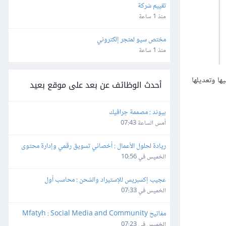
تقييم شركة
منذ 1 ساعة
مختص سيو لمتجر إلكتروني
منذ 1 ساعة
ها وتعديلها
أحدث الوظائف عن بعد على موقع بعيد
بيوند : مصممة جرافيك
أمس الساعة 07:43
ريادة لحلول الأعمال : أخصائي تسويق رقمي وإدارة محتوى
الخميس في 10:56
عجيب إكسبريس للإستيراد والشحن : محاسب أول
الخميس في 07:33
مفاتيح Mfatyh : Social Media and Community 
Manager
الخميس في 07:23