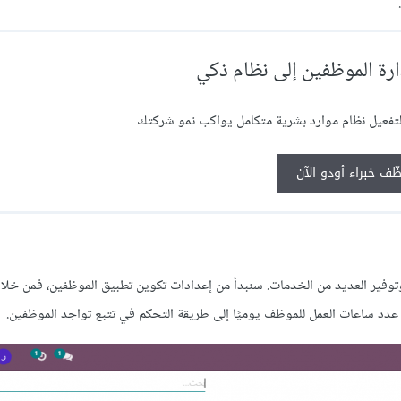
رة الموظفين إلى نظام ذكي
ّف خبراء أودو الآن
 وتوفير العديد من الخدمات. سنبدأ من إعدادات تكوين تطبيق الموظفين، فمن خلا
عدد ساعات العمل للموظف يوميًا إلى طريقة التحكم في تتبع تواجد الموظفين.