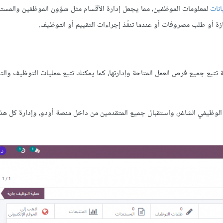
انات
لمعلومات الموظفين، مما يجعل إدارة الأقسام مثل شؤون الموظفين والمست
ة أو طلب مصروفات أو عندما تنفّذ إجراءات التقييم أو التوظيف.
تتبع جميع فرص العمل المتاحة وإدارتها، كما يمكنك تتبع عمليات التوظيف والتع
وظيفي الشاغر، واستقبال جميع المتقدمين من داخل منصة أودو، وإدارة كل هذه