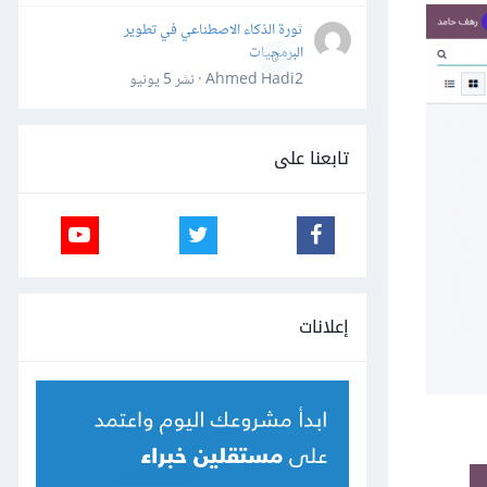
ثورة الذكاء الاصطناعي في تطوير
البرمجيات
0
Ahmed Hadi2 · نشر
5 يونيو
تابعنا على
إعلانات