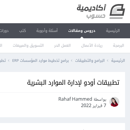
الرئيسية
دروس ومقالات
أسئلة وأجوبة
كتب
دورات
البرمجة
ريادة الأعمال
العمل الحر
التسويق والمبيعات
ال
الرئيسية
البرامج والتطبيقات
برامج تخطيط موارد المؤسسات ERP
تطبيق
تطبيقات أودو لإدارة الموارد البشرية
بواسطة Rahaf Hammed
7 فبراير 2022