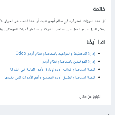
خاتمة
كل هذه الميزات المتوفرة في نظام أودو تثبِت أن هذا النظام هو الخيار ا
يمكن تقليل عبء العمل على صاحب الشركة واستثمار قدرات الموظفين وتنفيذ
اقرأ أيضًا
إدارة التخطيط والمواعيد باستخدام نظام أودو Odoo
إدارة الموظفين باستخدام نظام أودو
كيفية استخدام فواتير أودو لإدارة الأمور المالية في الشركة
كيفية استخدام تطبيق أودو للتصنيع وأهم الأدوات التي يقدمها
التبليغ عن مقال