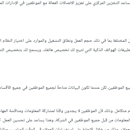
اعد التخزين المركزي على تعزيز الاتصالات الفعالة مع الموظفين في الإدارات الم
المختلفة بما في ذلك حجم العمل ونطاق التشغيل والموارد على اختيار النظام ا
 لتطبيقات الهواتف الذكية التي تتيح لك تخصيص هاتفك. ويسمح لك بتخصيص الت
يع الموظفين، لكن عندما تكون البيانات متاحةً لجميع الموظفين في جميع الأقسا
كامل. وذلك لأن الموظفين لا يجدون وقتًا لمشاركة المعلومات ومناقشة المهام،
لمعلومات من قِبل جميع الموظفين في الشركة، وهذا يساعد على تحسين العمل. ك
اء، وذلك من خلال الإجابة على استفسارات العملاء في الوقت المناسب، وبالتال