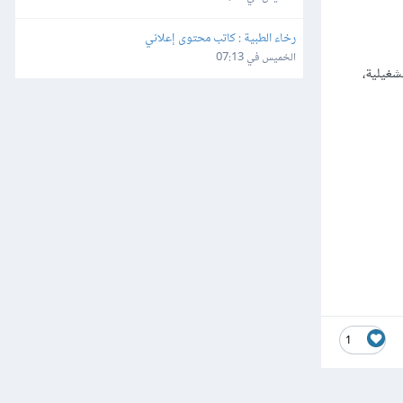
رخاء الطبية : كاتب محتوى إعلاني
الخميس في 07:13
شغيلية،
1