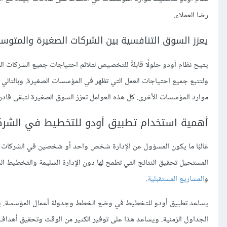
رضا العملاء.
يعزز السوق التنافسية بين الشركات الصغيرة والمتوس
يتيح نظام أودو حلولًا قابلةً للتخصيص لتلائم احتياجات جميع الشركات ال
ولتتبع جميع احتياجات العمل التي تظهر في المؤسسات الصغيرة. وبالتالي 
موارد المؤسسات الأخرى. كل هذه العوامل تعزز السوق الصغيرة لتبقى قادرةً
أهمية استخدام تطبيق أودو للتخطيط في الشرك
غالبًا ما يكون المسؤول عن الإدارة شخص واحد أو شخصين في الشركات ا
المستحيل تحقيق النتائج التي تطمح لها دون الإدارة السليمة والتخطيط ال
و
المشاريع المستقبلية
.
يساعد تطبيق أودو للتخطيط في وضع الخطط وجدولة أعمال المؤسسة. يمك
الجداول الزمنية. ويساعد هذا على توفير الكثير من الوقت وتحقيق أهداف 