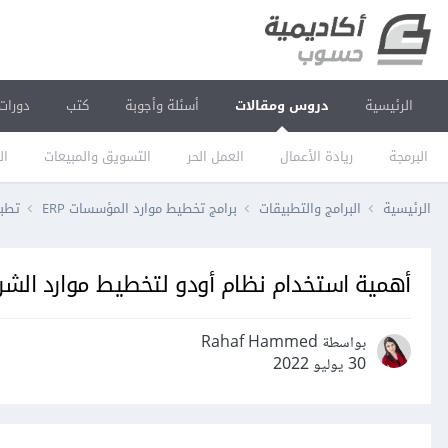
الرئيسية
دروس ومقالات
أسئلة وأجوبة
كتب
دورات
البرمجة
ريادة الأعمال
العمل الحر
التسويق والمبيعات
ال
الرئيسية
البرامج والتطبيقات
برامج تخطيط موارد المؤسسات ERP
تطبيق
أهمية استخدام نظام أودو لتخطيط موارد الشر
بواسطة Rahaf Hammed
30 يوليو 2022