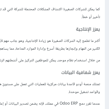
كما يمكن للشركات الصغيرة اكتشاف المشكلات المحتملة للشركة التي قد تؤ
تأخير أو خطأ.
يعزز الإنتاجية
أكثر ما تطمح إليه الشركات الصغيرة هو زيادة الإنتاجية، وهو جانب مهم 
الكثير من المهام وإنجازها بطريقة أسرع وإدارة الموارد المتاحة، مما يساهم
من خلال استخدام نظام موحد، يمكن للموظفين التركيز على أنشطتهم الرئيس
يعزز شفافية البيانات
تمتلك منصة أودو قاعدة بيانات مركزية للعمليات التي تعمل على مستوىً ه
وقواعد تشغيل موحدة.
عندما تقرر دمج Odoo ERP في عملك، فإنه يضمن تصدير 