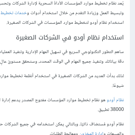
يُعد نظام تخطيط موارد المؤسسات الأداةَ السحرية لإدارة الشركات وتحسي
وتبسيط العمل وزيادة التقدم من خلال استخدام أدوات و
خدمات تخطيط م
استخدام نظام أودو لتخطيط موارد المؤسسات في الشركات الصغيرة.
استخدام نظام أودو في الشركات الصغيرة
ساهم التطور التكنولوجي السريع في تسهيل المهام الإدارية وتنفيذ العمل
دقة بياناتك وتنفيذ جميع المهام في الوقت المحدد، وستحقق مستوىً عالٍ م
لذلك بدأت العديد من الشركات الصغيرة في استخدام أنظمة تخطيط موارد ال
شيوعًا.
نظام أودو
38000 تطبيق.
نظام أودو مُستضاف ذاتيًا، وبالتالي يمكن استخدامه في جميع الشركات حسب
والمبيعات و
إدارة المخزون
ومعالجة الطلبات.