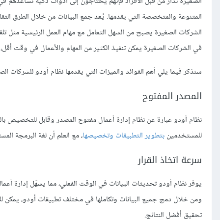
الصغيرة تُدار من قبل الأفراد فإنهم يحتاجون إلى أدوات ذكية تساعدهم في ا
المتنوعة والمتخصصة التي يقدمها. يُعد جمع البيانات من خلال الطرق التق
الشركات الصغيرة يصبح من السهل التعامل مع مهام العمل الرئيسية مثل تلق
في الشركات الصغيرة يمكن تنفيذ الكثير من المهام والأعمال في وقت أقل، وي
سنذكر فيما يلي أهم الفوائد والميزات التي يقدمها نظام أودو للشركات الص
المصدر المفتوح
نظام أودو عبارة عن نظام إدارة أعمال مفتوح المصدر وقابل للتخصيص بالك
للمستخدمين
بتطوير التطبيقات وتخصيصها
، مع العلم أن لغة البرمجة الم
سرعة اتخاذ القرار
يوفر نظام أودو تحديثات البيانات في الوقت الفعلي، مما يسهّل إدارة أعما
ومن خلال دمج جميع البيانات وتكاملها في مختلف تطبيقات أودو، يمكن ل
تحقيق أفضل النتائج.