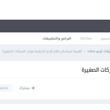
تصميم
DevOps
البرامج والتطبيقات
ات أودو odoo
أهمية استخدام نظام أودو لتخطيط موارد الشركات الصغيرة
كات الصغيرة
متابعو
مشاركة