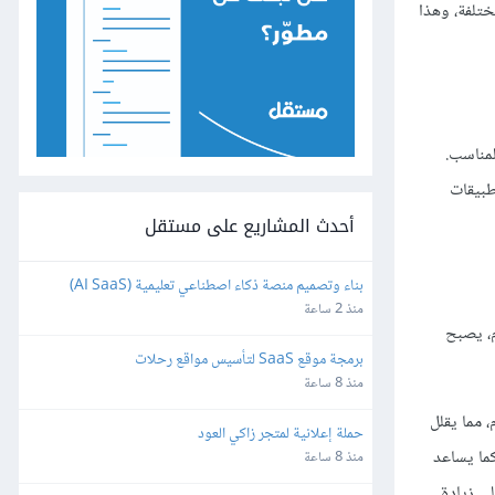
ختلفة، وهذا
لمناسب.
طبيقات
أحدث المشاريع على مستقل
بناء وتصميم منصة ذكاء اصطناعي تعليمية (AI SaaS) 
للمعلمين باستخدام Bubble.io
منذ 2 ساعة
م، يصبح
برمجة موقع SaaS لتأسيس مواقع رحلات
منذ 8 ساعة
 مما يقلل
حملة إعلانية لمتجر زاكي العود
ما يساعد
منذ 8 ساعة
ي زيادة