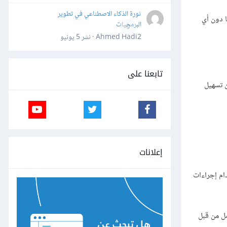
ثورة الذكاء الاصطناعي في تطوير
ا دون أي
البرمجيات
0
Ahmed Hadi2 · نشر
5 يونيو
تابعنا على
ن تسهيل
إعلانات
ام إجراءات
كامل من قبل