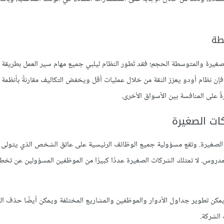
طة
صغيرة والمتوسطة الحجم؛ فقد تَطور النظام ليلبي جميع مهام سير العمل بطريقة 
فإن نظام أودو يعزز الثقة من خلال عمليات أقل ويخفض التكاليف مقارنةً بأنظم
 على المنافسة بين الأسواق الأخرى.
ات الصغيرة
لصغيرة. وتقع مسؤولية جميع الوظائف الرئيسية على عاتق الشخص الذي يتولى ا
مدروس. لا تمتلك الشركات الصغيرة عددًا كبيرًا من الموظفين المسؤولين عن تخط
ن تطوير جداول الأدوار والموظفين والمشاريع المختلفة ويمكن أيضًا حذف ال
الشركة.