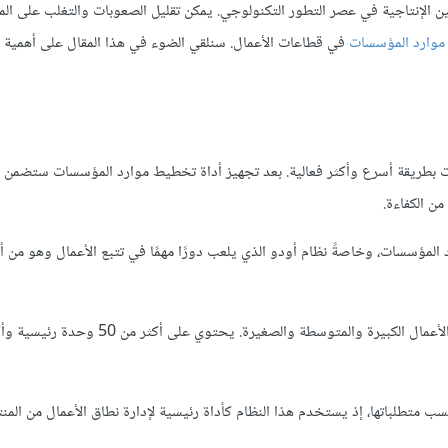
ن الإنتاجية في عصر التطور التكنولوجي. يمكن تقليل الصعوبات والتغلب على ال
وارد المؤسسات
في قطاعات الأعمال. سنلقي الضوء في هذا المقال على أهمية 
يات بطريقة أسرع وأكثر فعالية. بعد تجهيز أداة تخطيط موارد المؤسسات ستضمن 
ن الكفاءة.
مؤسسات، وخاصةً نظام أودو الذي يلعب دورًا مهمًا في تتبع الأعمال وهو من أك
هو نظام تخطيط موارد المؤسسات مفتوح المصدر يدعم إدارة الأعمال الكبيرة والمتوسطة والصغيرة. يحتوي
 متطلباتها، إذ يستخدم هذا النظام كأداة رئيسية لإدارة نطاق الأعمال من المن