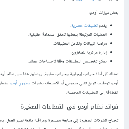
بعض ميزات أودو:
يقدم
تطبيقات حصرية
.
العمليات المرتبطة ببعضها تحقق استدامةً حقيقية.
مزامنة البيانات وتكامل التطبيقات.
إدارة مركزية للمخزون.
يمكن تخصيص التطبيقات وفقًا لاحتياجات عملك.
تمتلك كل أداة جوانب إيجابية وجوانب سلبية. وينطبق هذا على نظام أود
أودو توظيف فريق تقني متمرس، أو الاستعانة بخبرات
مطوري أودو
لضمان 
المُضافة إلى التطبيقات المحسنة.
فوائد نظام أودو في القطاعات الصغيرة
تحتاج الشركات الصغيرة إلى متابعة مستمرة ومراقبة دائمة لسير العمل. يجب