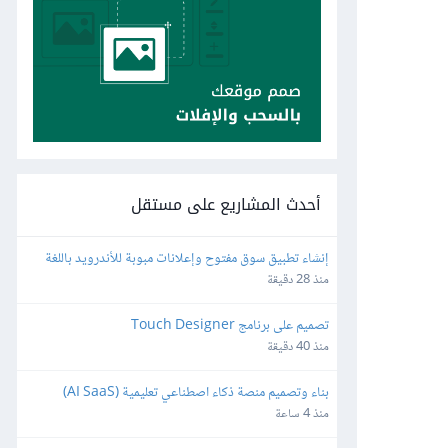
أحدث المشاريع على مستقل
إنشاء تطبيق سوق مفتوح وإعلانات مبوبة للأندرويد باللغة 
الفرنسية
منذ 28 دقيقة
تصميم على برنامج Touch Designer
منذ 40 دقيقة
بناء وتصميم منصة ذكاء اصطناعي تعليمية (AI SaaS) 
للمعلمين باستخدام Bubble.io
منذ 4 ساعة