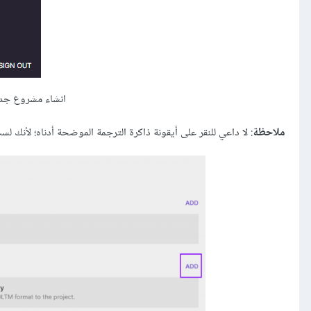
انشاء مشروع جدي
ملاحظة
: لا داعي للنقر على أيقونة ذاكرة الترجمة الموضحة أدناه؛ لأنك لست