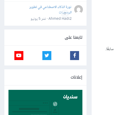
ثورة الذكاء الاصطناعي في تطوير
البرمجيات
0
Ahmed Hadi2 · نشر
5 يونيو
تابعنا على
ابقًا.
إعلانات