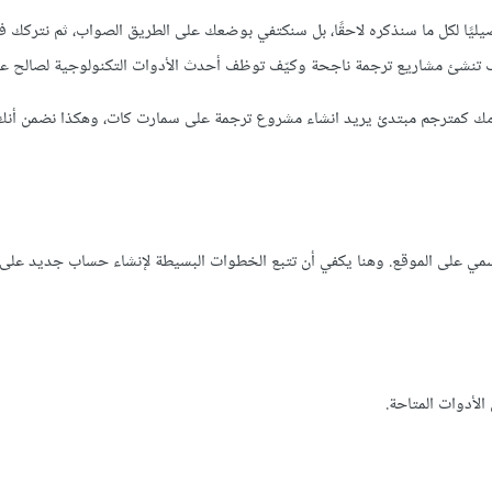
يليًا لكل ما سنذكره لاحقًا، بل سنكتفي بوضعك على الطريق الصواب، ثم نتركك 
ف تنشئ مشاريع ترجمة ناجحة وكيّف توظف أحدث الأدوات التكنولوجية لصالح ع
 تلزمك كمترجم مبتدئ يريد انشاء مشروع ترجمة على سمارت كات، وهكذا نضمن أن
ي على الموقع. وهنا يكفي أن تتبع الخطوات البسيطة لإنشاء حساب جديد على 
لأدوات المتاحة.