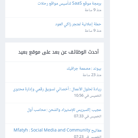
برمجة موقع SaaS لتأسيس مواقع رحلات
منذ 9 ساعة
حملة إعلانية لمتجر زاكي العود
منذ 9 ساعة
أحدث الوظائف عن بعد على موقع بعيد
بيوند : مصممة جرافيك
منذ 23 ساعة
ريادة لحلول الأعمال : أخصائي تسويق رقمي وإدارة محتوى
الخميس في 10:56
عجيب إكسبريس للإستيراد والشحن : محاسب أول
الخميس في 07:33
مفاتيح Mfatyh : Social Media and Community 
Manager
الخميس في 07:23