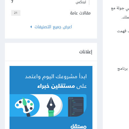
7
لينكس
في جولة مع
مقالات عامة
21
ملك.
اعرض جميع التصنيفات
ك فهمت
إعلانات
برنامج