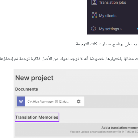
د على برنامج سمارت كات للترجمة
 مطالبًا باختيارها، خصوصًا أنه لا توجد لديك من الأصل ذاكرة ترجمة تم إنشاؤها س